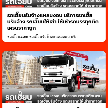
รถเฮี๊ยบรับจ้างแหลมงอบ บริการรถเฮี๊ย
บรับจ้าง รถเฮี๊ยบให้เช่า ให้เช่ารถบรรทุกติด
เครนราคาถูก
รถเฮี๊ยบ.com รถเฮี๊ยบรับจ้างแหลมงอบ บริก