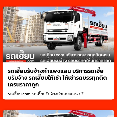
รถเฮี๊ยบรับจ้างกำแพงแสน บริการรถเฮี๊ย
บรับจ้าง รถเฮี๊ยบให้เช่า ให้เช่ารถบรรทุกติด
เครนราคาถูก
รถเฮี๊ยบ.com รถเฮี๊ยบรับจ้างกำแพงแสน บริ