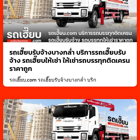
รถเฮี๊ยบรับจ้างบางกล่ำ บริการรถเฮี๊ยบรับ
จ้าง รถเฮี๊ยบให้เช่า ให้เช่ารถบรรทุกติดเครน
ราคาถูก
รถเฮี๊ยบ.com รถเฮี๊ยบรับจ้างบางกล่ำ บริก