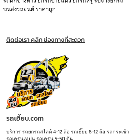
รถตกข้างทาง ยกรถป้ายแดง ยกรถหรู รับจ้างยกรถ
ขนส่งรถยนต์ ราคาถูก
ติดต่อเรา คลิก ช่องทางที่สะดวก
รถเฮี๊ยบ.com
บริการ รถยกรถสไลด์ 4-12 ล้อ รถเฮี๊ยบ 6-12 ล้อ รถกระเช้า
รถเครนเทปูน รถเครน 5-50 ตัน