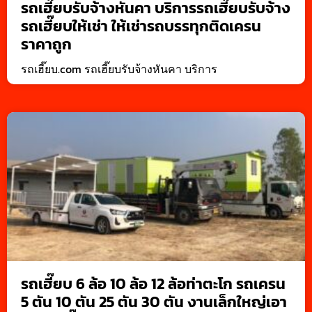
รถเฮี๊ยบรับจ้างหันคา บริการรถเฮี๊ยบรับจ้าง
รถเฮี๊ยบให้เช่า ให้เช่ารถบรรทุกติดเครน
ราคาถูก
รถเฮี๊ยบ.com รถเฮี๊ยบรับจ้างหันคา บริการ
รถเฮี๊ยบ 6 ล้อ 10 ล้อ 12 ล้อท่าตะโก รถเครน
5 ตัน 10 ตัน 25 ตัน 30 ตัน งานเล็กใหญ่เอา