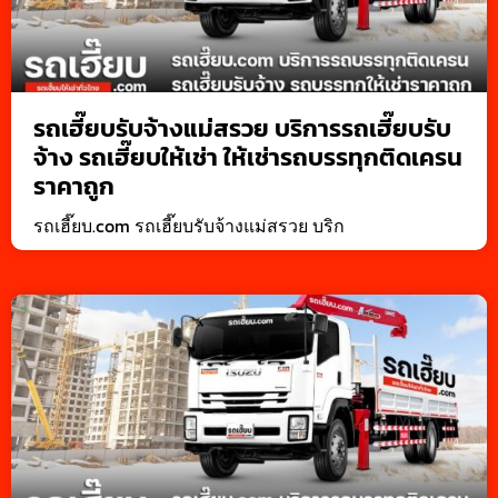
รถเฮี๊ยบรับจ้างแม่สรวย บริการรถเฮี๊ยบรับ
จ้าง รถเฮี๊ยบให้เช่า ให้เช่ารถบรรทุกติดเครน
ราคาถูก
รถเฮี๊ยบ.com รถเฮี๊ยบรับจ้างแม่สรวย บริก