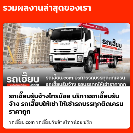
รวมผลงานล่าสุดของเรา
รถเฮี๊ยบรับจ้างไทรน้อย บริการรถเฮี๊ยบรับ
จ้าง รถเฮี๊ยบให้เช่า ให้เช่ารถบรรทุกติดเครน
ราคาถูก
รถเฮี๊ยบ.com รถเฮี๊ยบรับจ้างไทรน้อย บริก