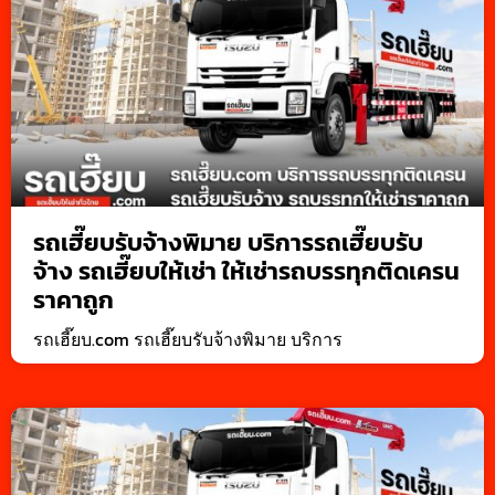
รถเฮี๊ยบรับจ้างพิมาย บริการรถเฮี๊ยบรับ
จ้าง รถเฮี๊ยบให้เช่า ให้เช่ารถบรรทุกติดเครน
ราคาถูก
รถเฮี๊ยบ.com รถเฮี๊ยบรับจ้างพิมาย บริการ