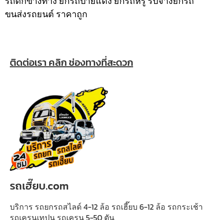
รถตกข้างทาง ยกรถป้ายแดง ยกรถหรู รับจ้างยกรถ
ขนส่งรถยนต์ ราคาถูก
ติดต่อเรา คลิก ช่องทางที่สะดวก
รถเฮี๊ยบ.com
บริการ รถยกรถสไลด์ 4-12 ล้อ รถเฮี๊ยบ 6-12 ล้อ รถกระเช้า
รถเครนเทปูน รถเครน 5-50 ตัน