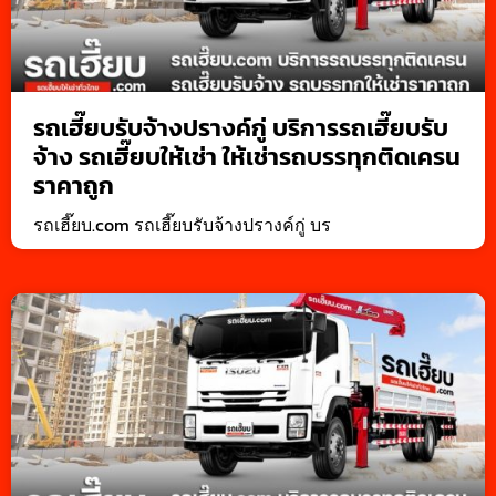
รถเฮี๊ยบรับจ้างปรางค์กู่ บริการรถเฮี๊ยบรับ
จ้าง รถเฮี๊ยบให้เช่า ให้เช่ารถบรรทุกติดเครน
ราคาถูก
รถเฮี๊ยบ.com รถเฮี๊ยบรับจ้างปรางค์กู่ บร