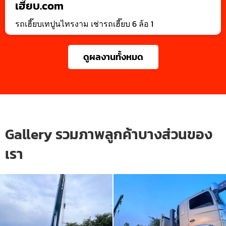
เฮี๊ยบ.com
รถเฮี๊ยบเทปูนไทรงาม เช่ารถเฮี๊ยบ 6 ล้อ 1
ดูผลงานทั้งหมด
Gallery รวมภาพลูกค้าบางส่วนของ
เรา