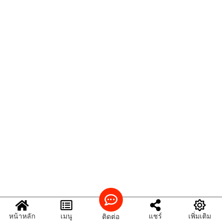
หน้าหลัก
เมนู
แชร์
เพิ่มเติม
ติดต่อ