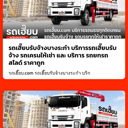
รถเฮี๊ยบรับจ้างบางระกำ บริการรถเฮี๊ยบรับ
จ้าง รถเครนให้เช่า และ บริการ รถยกรถ
สไลด์ ราคาถูก
รถเฮี๊ยบ.com รถเฮี๊ยบรับจ้างบางระกำ บริก