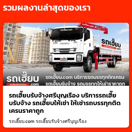
รวมผลงานล่าสุดของเรา
รถเฮี๊ยบรับจ้างศรีบุญเรือง บริการรถเฮี๊ย
บรับจ้าง รถเฮี๊ยบให้เช่า ให้เช่ารถบรรทุกติด
เครนราคาถูก
รถเฮี๊ยบ.com รถเฮี๊ยบรับจ้างศรีบุญเรือง