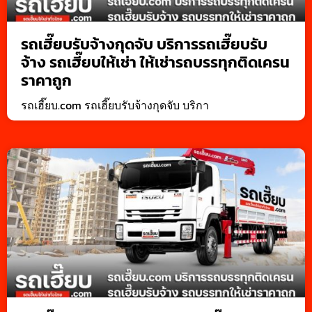
รถเฮี๊ยบรับจ้างกุดจับ บริการรถเฮี๊ยบรับ
จ้าง รถเฮี๊ยบให้เช่า ให้เช่ารถบรรทุกติดเครน
ราคาถูก
รถเฮี๊ยบ.com รถเฮี๊ยบรับจ้างกุดจับ บริกา