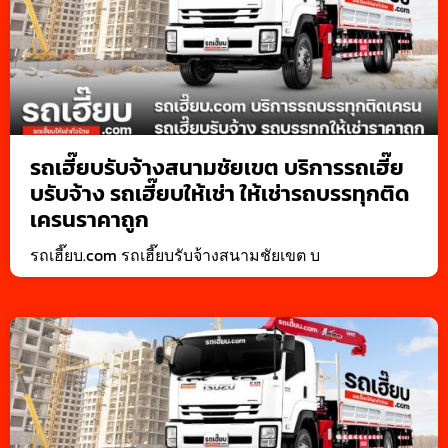
รถเฮี๊ยบรับจ้างสนามชัยเขต บริการรถเฮี๊ย
บรับจ้าง รถเฮี๊ยบให้เช่า ให้เช่ารถบรรทุกติด
เครนราคาถูก
รถเฮี๊ยบ.com รถเฮี๊ยบรับจ้างสนามชัยเขต บ