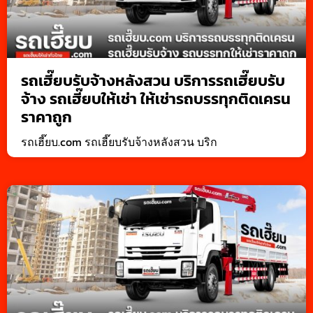
รถเฮี๊ยบรับจ้างหลังสวน บริการรถเฮี๊ยบรับ
จ้าง รถเฮี๊ยบให้เช่า ให้เช่ารถบรรทุกติดเครน
ราคาถูก
รถเฮี๊ยบ.com รถเฮี๊ยบรับจ้างหลังสวน บริก