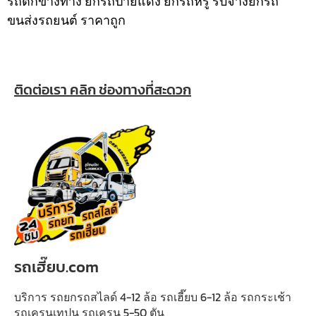
รถตกข้างทาง ยกรถป้ายแดง ยกรถหรู รับจ้างยกรถ
ขนส่งรถยนต์ ราคาถูก
ติดต่อเรา คลิก ช่องทางที่สะดวก
รถเฮี๊ยบ.com
บริการ รถยกรถสไลด์ 4-12 ล้อ รถเฮี๊ยบ 6-12 ล้อ รถกระเช้า
รถเครนเทปูน รถเครน 5-50 ตัน