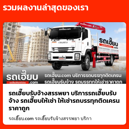
รวมผลงานล่าสุดของเรา
รถเฮี๊ยบรับจ้างสรรพยา บริการรถเฮี๊ยบรับ
จ้าง รถเฮี๊ยบให้เช่า ให้เช่ารถบรรทุกติดเครน
ราคาถูก
รถเฮี๊ยบ.com รถเฮี๊ยบรับจ้างสรรพยา บริกา