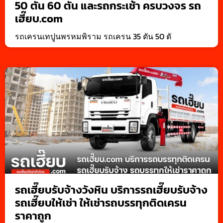
50 ตัน 60 ตัน และรถกระเช้า ครบวงจร รถ
เฮี๊ยบ.com
รถเครนเทปูนพรหมพิราม รถเครน 35 ตัน 50 ตั
รถเฮี๊ยบรับจ้างวังหิน บริการรถเฮี๊ยบรับจ้าง
รถเฮี๊ยบให้เช่า ให้เช่ารถบรรทุกติดเครน
ราคาถูก