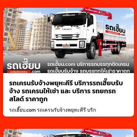
รถเครนรับจ้างพยุหะคีรี บริการรถเฮี๊ยบรับ
จ้าง รถเครนให้เช่า และ บริการ รถยกรถ
สไลด์ ราคาถูก
รถเฮี๊ยบ.com รถเครนรับจ้างพยุหะคีรี บริก