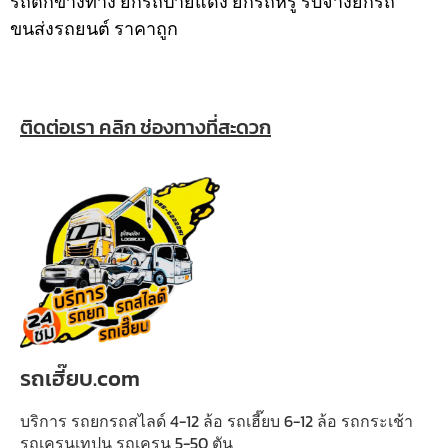
รถตกข้างทาง ยกรถป้ายแดง ยกรถหรู รับจ้างยกรถ
ขนส่งรถยนต์ ราคาถูก
ติดต่อเรา คลิก ช่องทางที่สะดวก
รถเฮี๊ยบ.com
บริการ รถยกรถสไลด์ 4-12 ล้อ รถเฮี๊ยบ 6-12 ล้อ รถกระเช้า
รถเครนเทปูน รถเครน 5-50 ตัน