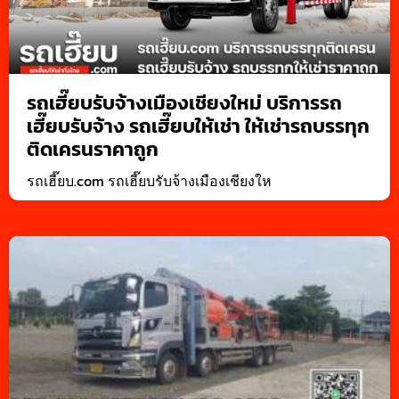
รถเฮี๊ยบรับจ้างเมืองเชียงใหม่ บริการรถ
เฮี๊ยบรับจ้าง รถเฮี๊ยบให้เช่า ให้เช่ารถบรรทุก
ติดเครนราคาถูก
รถเฮี๊ยบ.com รถเฮี๊ยบรับจ้างเมืองเชียงให