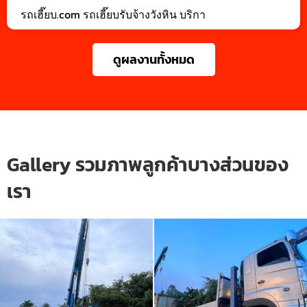
รถเฮี๊ยบ.com รถเฮี๊ยบรับจ้างวังหิน บริกา
ดูผลงานทั้งหมด
Gallery รวมภาพลูกค้าบางส่วนของ
เรา