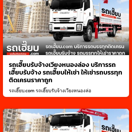
รถเฮี๊ยบรับจ้างเวียงหนองล่อง บริการรถ
เฮี๊ยบรับจ้าง รถเฮี๊ยบให้เช่า ให้เช่ารถบรรทุก
ติดเครนราคาถูก
รถเฮี๊ยบ.com รถเฮี๊ยบรับจ้างเวียงหนองล่อ