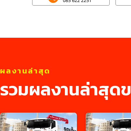
085 622 2251
ผลงานล่าสุด
รวมผลงานล่าสุดข