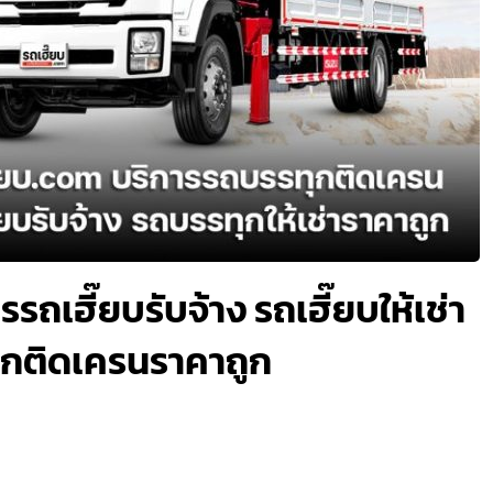
รถเฮี๊ยบรับจ้าง รถเฮี๊ยบให้เช่า
ทุกติดเครนราคาถูก