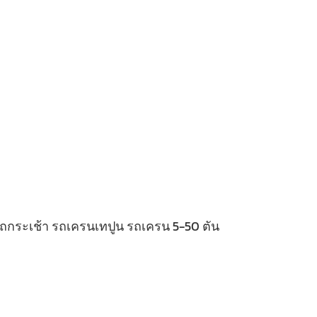
 รถกระเช้า รถเครนเทปูน รถเครน 5-50 ตัน