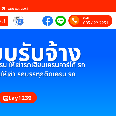
085 622 2251
Call
มนู
085 622 2251
ยบรับจ้าง
 ให้เช่ารถเฮี๊ยบเครนคาร์โก้ รถ
กให้เช่า รถบรรทุกติดเครน รถ
Lay1239