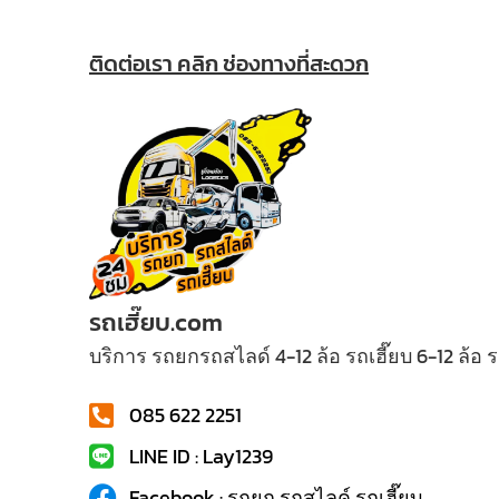
ติดต่อเรา คลิก ช่องทางที่สะดวก
รถเฮี๊ยบ.com
บริการ รถยกรถสไลด์ 4-12 ล้อ รถเฮี๊ยบ 6-12 ล้อ
085 622 2251
LINE ID : Lay1239
Facebook : รถยก รถสไลค์ รถเฮี๊ยบ...