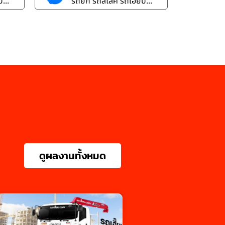
...
รถยก รถสไลค์ รถเฮี๊ยบ...
ดูผลงานทั้งหมด