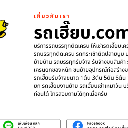
เกี่ยวกับเรา
รถเฮี๊ยบ.co
บริการรถบรรทุกติดเครน ให้เช่ารถเฮี๊ยบเครน
รถบรรทุกติดเครน รถกระเช้าติดปลายบูม บ
ย้ายบ้าน รถบรรทุกรับจ้าง รับจ้างขนสินค้า
เครนยกของหนัก ขนย้ายอุปกรณ์ก่อสร้างข
รถเฮี๊ยบรับจ้างขนาด 1ตัน 3ตัน 5ตัน 8ตัน
ยก รถเฮี๊ยบงานย้าย รถเฮี๊ยบเช่าเหมาวัน 
ก่อนได้ โทรสอบถามได้ทุกเมื่อครับ
เพิ่มเพื่อน คลิก
Facebook