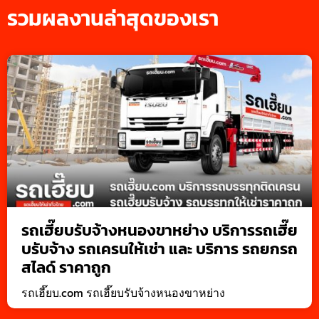
รวมผลงานล่าสุดของเรา
รถเฮี๊ยบรับจ้างหนองขาหย่าง บริการรถเฮี๊ย
บรับจ้าง รถเครนให้เช่า และ บริการ รถยกรถ
สไลด์ ราคาถูก
รถเฮี๊ยบ.com รถเฮี๊ยบรับจ้างหนองขาหย่าง