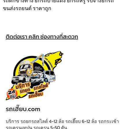
รถตกข้างทาง ยกรถป้ายแดง ยกรถหรู รับจ้างยกรถ
ขนส่งรถยนต์ ราคาถูก
ติดต่อเรา คลิก ช่องทางที่สะดวก
รถเฮี๊ยบ.com
บริการ รถยกรถสไลด์ 4-12 ล้อ รถเฮี๊ยบ 6-12 ล้อ รถกระเช้า
รถเครนเทปูน รถเครน 5-50 ตัน