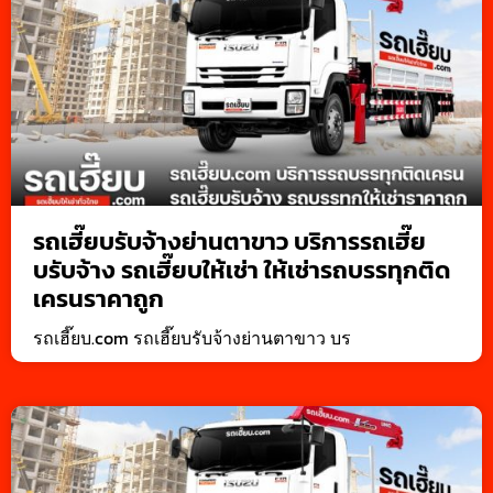
รถเฮี๊ยบรับจ้างย่านตาขาว บริการรถเฮี๊ย
บรับจ้าง รถเฮี๊ยบให้เช่า ให้เช่ารถบรรทุกติด
เครนราคาถูก
รถเฮี๊ยบ.com รถเฮี๊ยบรับจ้างย่านตาขาว บร