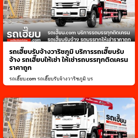
รถเฮี๊ยบรับจ้างวาริชภูมิ บริการรถเฮี๊ยบรับ
จ้าง รถเฮี๊ยบให้เช่า ให้เช่ารถบรรทุกติดเครน
ราคาถูก
รถเฮี๊ยบ.com รถเฮี๊ยบรับจ้างวาริชภูมิ บร