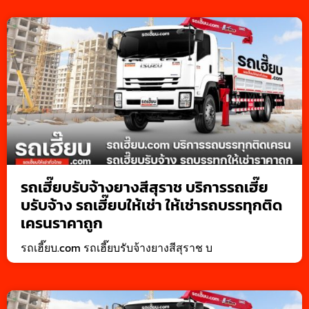
รถเฮี๊ยบรับจ้างยางสีสุราช บริการรถเฮี๊ย
บรับจ้าง รถเฮี๊ยบให้เช่า ให้เช่ารถบรรทุกติด
เครนราคาถูก
รถเฮี๊ยบ.com รถเฮี๊ยบรับจ้างยางสีสุราช บ