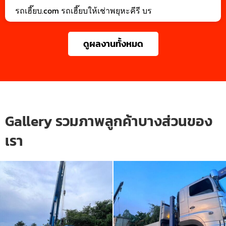
รถเฮี๊ยบ.com รถเฮี๊ยบให้เช่าพยุหะคีรี บร
ดูผลงานทั้งหมด
Gallery รวมภาพลูกค้าบางส่วนของ
เรา