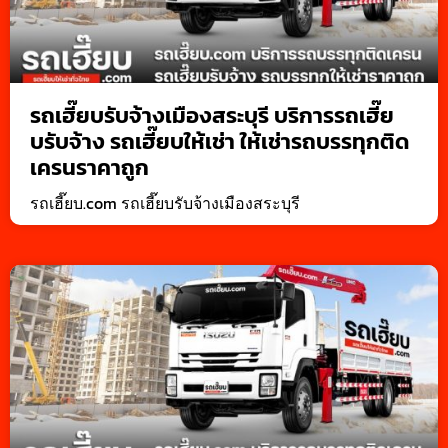
รถเฮี๊ยบรับจ้างเมืองสระบุรี บริการรถเฮี๊ย
บรับจ้าง รถเฮี๊ยบให้เช่า ให้เช่ารถบรรทุกติด
เครนราคาถูก
รถเฮี๊ยบ.com รถเฮี๊ยบรับจ้างเมืองสระบุรี