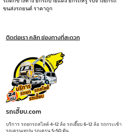
รถตกข้างทาง ยกรถป้ายแดง ยกรถหรู รับจ้างยกรถ
ขนส่งรถยนต์ ราคาถูก
ติดต่อเรา คลิก ช่องทางที่สะดวก
รถเฮี๊ยบ.com
บริการ รถยกรถสไลด์ 4-12 ล้อ รถเฮี๊ยบ 6-12 ล้อ รถกระเช้า
รถเครนเทปูน รถเครน 5-50 ตัน