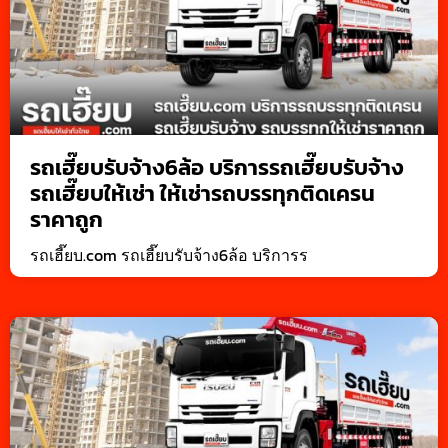
รถเฮี๊ยบรับจ้าง6ล้อ บริการรถเฮี๊ยบรับจ้าง
รถเฮี๊ยบให้เช่า ให้เช่ารถบรรทุกติดเครน
ราคาถูก
รถเฮี๊ยบ.com รถเฮี๊ยบรับจ้าง6ล้อ บริการร