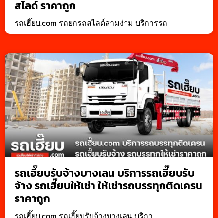
สไลด์ ราคาถูก
รถเฮี๊ยบ.com รถยกรถสไลด์สามง่าม บริการรถ
รถเฮี๊ยบรับจ้างบางเลน บริการรถเฮี๊ยบรับ
จ้าง รถเฮี๊ยบให้เช่า ให้เช่ารถบรรทุกติดเครน
ราคาถูก
รถเฮี๊ยบ.com รถเฮี๊ยบรับจ้างบางเลน บริกา