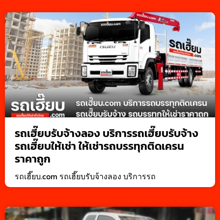
รถเฮี๊ยบรับจ้างลอง บริการรถเฮี๊ยบรับจ้าง
รถเฮี๊ยบให้เช่า ให้เช่ารถบรรทุกติดเครน
ราคาถูก
รถเฮี๊ยบ.com รถเฮี๊ยบรับจ้างลอง บริการรถ