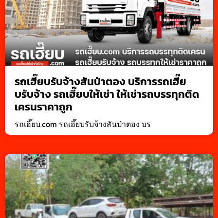
รถเฮี๊ยบรับจ้างสันป่าตอง บริการรถเฮี๊ย
บรับจ้าง รถเฮี๊ยบให้เช่า ให้เช่ารถบรรทุกติด
เครนราคาถูก
รถเฮี๊ยบ.com รถเฮี๊ยบรับจ้างสันป่าตอง บร