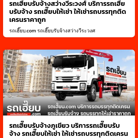
รถเฮี๊ยบรับจ้างสว่างวีระวงศ์ บริการรถเฮี๊ย
บรับจ้าง รถเฮี๊ยบให้เช่า ให้เช่ารถบรรทุกติด
เครนราคาถูก
รถเฮี๊ยบ.com รถเฮี๊ยบรับจ้างสว่างวีระวงศ
รถเฮี๊ยบรับจ้างภูเขียว บริการรถเฮี๊ยบรับ
จ้าง รถเฮี๊ยบให้เช่า ให้เช่ารถบรรทุกติดเครน