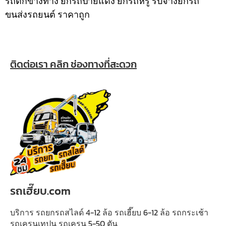
รถตกข้างทาง ยกรถป้ายแดง ยกรถหรู รับจ้างยกรถ
ขนส่งรถยนต์ ราคาถูก
ติดต่อเรา คลิก ช่องทางที่สะดวก
รถเฮี๊ยบ.com
บริการ รถยกรถสไลด์ 4-12 ล้อ รถเฮี๊ยบ 6-12 ล้อ รถกระเช้า
รถเครนเทปูน รถเครน 5-50 ตัน