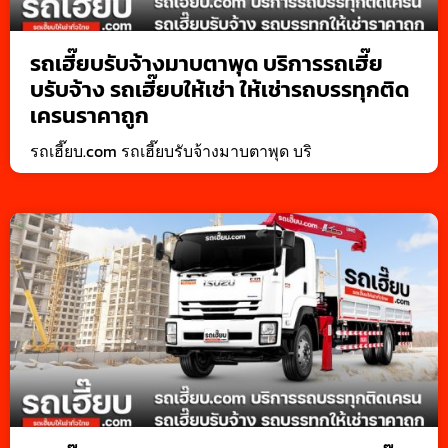
รถเฮี๊ยบรับจ้างมาบตาพุด บริการรถเฮี๊ย
บรับจ้าง รถเฮี๊ยบให้เช่า ให้เช่ารถบรรทุกติด
เครนราคาถูก
รถเฮี๊ยบ.com รถเฮี๊ยบรับจ้างมาบตาพุด บริ