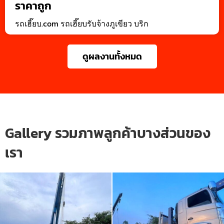
ราคาถูก
รถเฮี๊ยบ.com รถเฮี๊ยบรับจ้างภูเขียว บริก
ดูผลงานทั้งหมด
Gallery รวมภาพลูกค้าบางส่วนของ
เรา