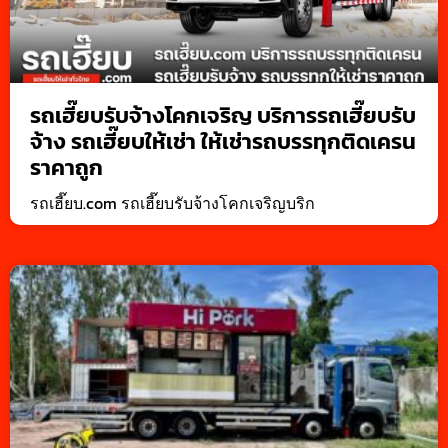
รถเฮี๊ยบรับจ้างโคกเจริญ บริการรถเฮี๊ยบรับ
จ้าง รถเฮี๊ยบให้เช่า ให้เช่ารถบรรทุกติดเครน
ราคาถูก
รถเฮี๊ยบ.com รถเฮี๊ยบรับจ้างโคกเจริญบริก