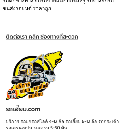
รถตกข้างทาง ยกรถป้ายแดง ยกรถหรู รับจ้างยกรถ
ขนส่งรถยนต์ ราคาถูก
ติดต่อเรา คลิก ช่องทางที่สะดวก
รถเฮี๊ยบ.com
บริการ รถยกรถสไลด์ 4-12 ล้อ รถเฮี๊ยบ 6-12 ล้อ รถกระเช้า
รถเครนเทปูน รถเครน 5-50 ตัน