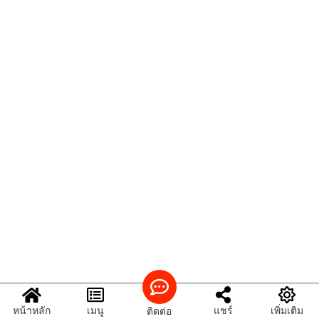
หน้าหลัก
เมนู
แชร์
เพิ่มเติม
ติดต่อ