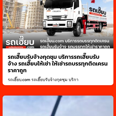
รถเฮี๊ยบรับจ้างกุดชุม บริการรถเฮี๊ยบรับ
จ้าง รถเฮี๊ยบให้เช่า ให้เช่ารถบรรทุกติดเครน
ราคาถูก
รถเฮี๊ยบ.com รถเฮี๊ยบรับจ้างกุดชุม บริกา