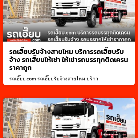
รถเฮี๊ยบรับจ้างสายไหม บริการรถเฮี๊ยบรับ
จ้าง รถเฮี๊ยบให้เช่า ให้เช่ารถบรรทุกติดเครน
ราคาถูก
รถเฮี๊ยบ.com รถเฮี๊ยบรับจ้างสายไหม บริกา