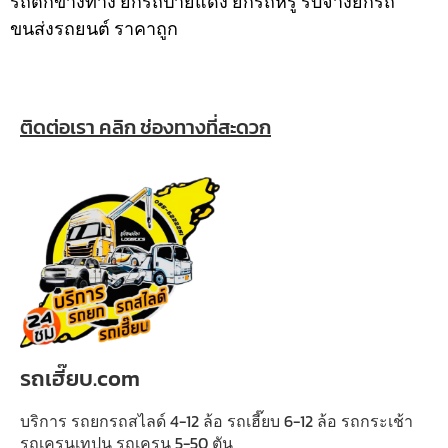
รถตกข้างทาง ยกรถป้ายแดง ยกรถหรู รับจ้างยกรถ
ขนส่งรถยนต์ ราคาถูก
ติดต่อเรา คลิก ช่องทางที่สะดวก
รถเฮี๊ยบ.com
บริการ รถยกรถสไลด์ 4-12 ล้อ รถเฮี๊ยบ 6-12 ล้อ รถกระเช้า
รถเครนเทปูน รถเครน 5-50 ตัน