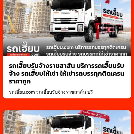
รถเฮี๊ยบรับจ้างราชสาส์น บริการรถเฮี๊ยบรับ
จ้าง รถเฮี๊ยบให้เช่า ให้เช่ารถบรรทุกติดเครน
ราคาถูก
รถเฮี๊ยบ.com รถเฮี๊ยบรับจ้างราชสาส์น บริ