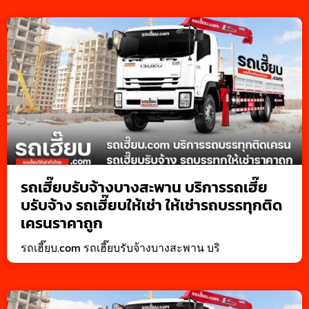
รถเฮี๊ยบรับจ้างบางสะพาน บริการรถเฮี๊ย
บรับจ้าง รถเฮี๊ยบให้เช่า ให้เช่ารถบรรทุกติด
เครนราคาถูก
รถเฮี๊ยบ.com รถเฮี๊ยบรับจ้างบางสะพาน บริ