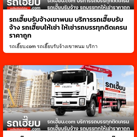
รถเฮี๊ยบรับจ้างเขาพนม บริการรถเฮี๊ยบรับ
จ้าง รถเฮี๊ยบให้เช่า ให้เช่ารถบรรทุกติดเครน
ราคาถูก
รถเฮี๊ยบ.com รถเฮี๊ยบรับจ้างเขาพนม บริกา