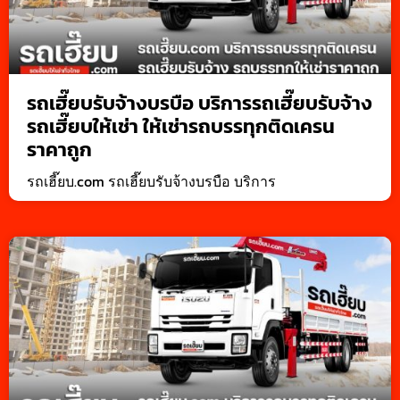
รถเฮี๊ยบรับจ้างบรบือ บริการรถเฮี๊ยบรับจ้าง
รถเฮี๊ยบให้เช่า ให้เช่ารถบรรทุกติดเครน
ราคาถูก
รถเฮี๊ยบ.com รถเฮี๊ยบรับจ้างบรบือ บริการ