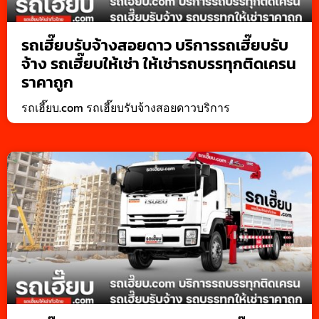
รถเฮี๊ยบรับจ้างสอยดาว บริการรถเฮี๊ยบรับ
จ้าง รถเฮี๊ยบให้เช่า ให้เช่ารถบรรทุกติดเครน
ราคาถูก
รถเฮี๊ยบ.com รถเฮี๊ยบรับจ้างสอยดาวบริการ