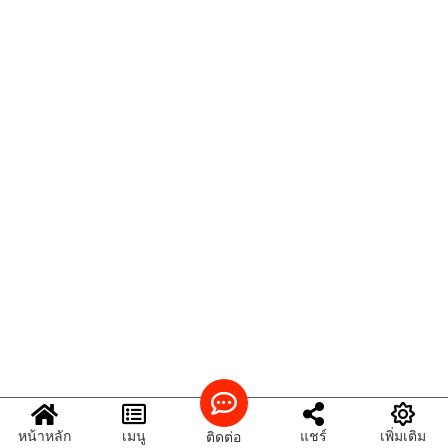
หน้าหลัก
เมนู
แชร์
เพิ่มเติม
ติดต่อ