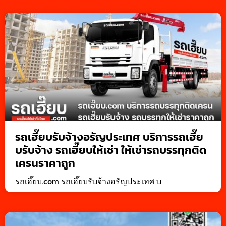
รถเฮี๊ยบรับจ้างอรัญประเทศ บริการรถเฮี๊ย
บรับจ้าง รถเฮี๊ยบให้เช่า ให้เช่ารถบรรทุกติด
เครนราคาถูก
รถเฮี๊ยบ.com รถเฮี๊ยบรับจ้างอรัญประเทศ บ