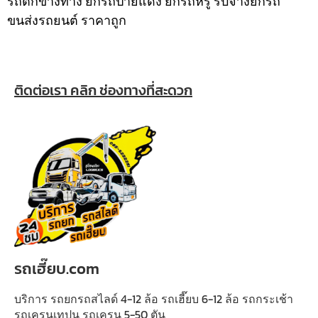
รถตกข้างทาง ยกรถป้ายแดง ยกรถหรู รับจ้างยกรถ
ขนส่งรถยนต์ ราคาถูก
ติดต่อเรา คลิก ช่องทางที่สะดวก
รถเฮี๊ยบ.com
บริการ รถยกรถสไลด์ 4-12 ล้อ รถเฮี๊ยบ 6-12 ล้อ รถกระเช้า
รถเครนเทปูน รถเครน 5-50 ตัน