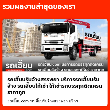
รวมผลงานล่าสุดของเรา
รถเฮี๊ยบรับจ้างสรรพยา บริการรถเฮี๊ยบรับ
จ้าง รถเฮี๊ยบให้เช่า ให้เช่ารถบรรทุกติดเครน
ราคาถูก
รถเฮี๊ยบ.com รถเฮี๊ยบรับจ้างสรรพยา บริกา