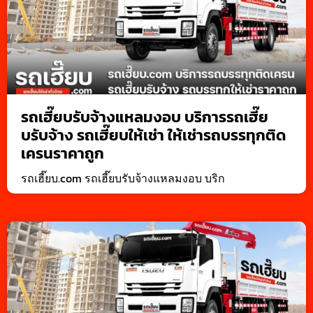
รถเฮี๊ยบรับจ้างแหลมงอบ บริการรถเฮี๊ย
บรับจ้าง รถเฮี๊ยบให้เช่า ให้เช่ารถบรรทุกติด
เครนราคาถูก
รถเฮี๊ยบ.com รถเฮี๊ยบรับจ้างแหลมงอบ บริก