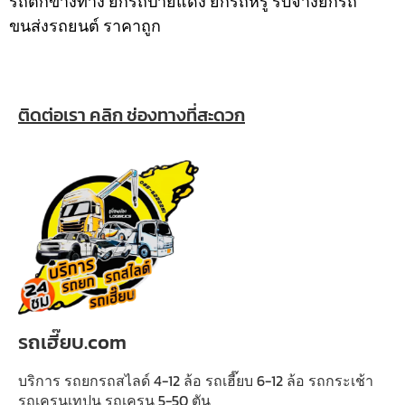
รถตกข้างทาง ยกรถป้ายแดง ยกรถหรู รับจ้างยกรถ
ขนส่งรถยนต์ ราคาถูก
ติดต่อเรา คลิก ช่องทางที่สะดวก
รถเฮี๊ยบ.com
บริการ รถยกรถสไลด์ 4-12 ล้อ รถเฮี๊ยบ 6-12 ล้อ รถกระเช้า
รถเครนเทปูน รถเครน 5-50 ตัน