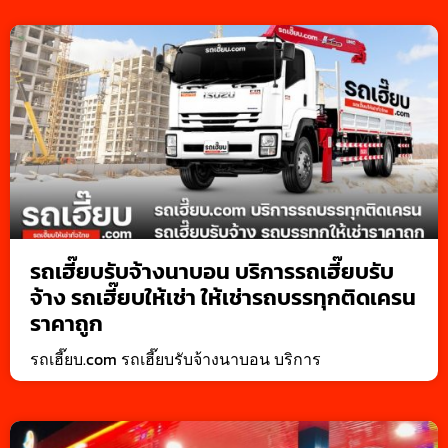
รถเฮี๊ยบรับจ้างนาบอน บริการรถเฮี๊ยบรับ
จ้าง รถเฮี๊ยบให้เช่า ให้เช่ารถบรรทุกติดเครน
ราคาถูก
รถเฮี๊ยบ.com รถเฮี๊ยบรับจ้างนาบอน บริการ