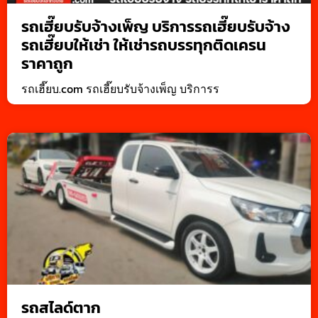
รถเฮี๊ยบรับจ้างเพ็ญ บริการรถเฮี๊ยบรับจ้าง
รถเฮี๊ยบให้เช่า ให้เช่ารถบรรทุกติดเครน
ราคาถูก
รถเฮี๊ยบ.com รถเฮี๊ยบรับจ้างเพ็ญ บริการร
รถสไลด์ตาก