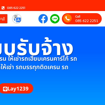
085 622 2251
Call
มนู
085 622 2251
ยบรับจ้าง
 ให้เช่ารถเฮี๊ยบเครนคาร์โก้ รถ
กให้เช่า รถบรรทุกติดเครน รถ
Lay1239