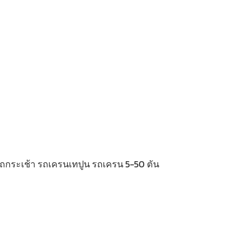
 รถกระเช้า รถเครนเทปูน รถเครน 5-50 ตัน