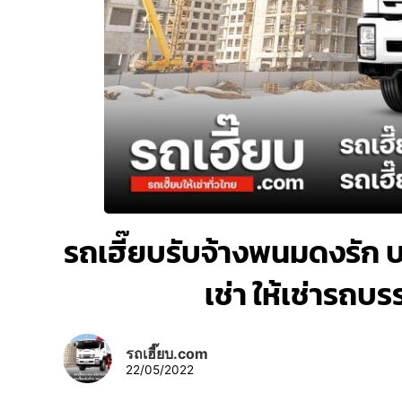
รถเฮี๊ยบรับจ้างพนมดงรัก บร
เช่า ให้เช่ารถบ
รถเฮี๊ยบ.com
22/05/2022