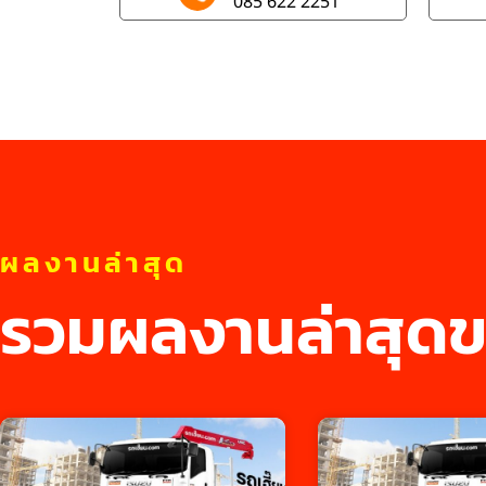
085 622 2251
ผลงานล่าสุด
รวมผลงานล่าสุดข