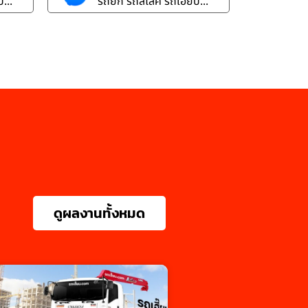
...
รถยก รถสไลค์ รถเฮี๊ยบ...
ดูผลงานทั้งหมด