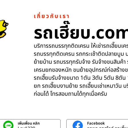
เกี่ยวกับเรา
รถเฮี๊ยบ.co
บริการรถบรรทุกติดเครน ให้เช่ารถเฮี๊ยบเครน
รถบรรทุกติดเครน รถกระเช้าติดปลายบูม บ
ย้ายบ้าน รถบรรทุกรับจ้าง รับจ้างขนสินค้า
เครนยกของหนัก ขนย้ายอุปกรณ์ก่อสร้างข
รถเฮี๊ยบรับจ้างขนาด 1ตัน 3ตัน 5ตัน 8ตัน
ยก รถเฮี๊ยบงานย้าย รถเฮี๊ยบเช่าเหมาวัน 
ก่อนได้ โทรสอบถามได้ทุกเมื่อครับ
เพิ่มเพื่อน คลิก
Facebook