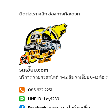
ติดต่อเรา คลิก ช่องทางที่สะดวก
รถเฮี๊ยบ.com
บริการ รถยกรถสไลด์ 4-12 ล้อ รถเฮี๊ยบ 6-12 ล้อ
085 622 2251
LINE ID : Lay1239
Facebook : รถยก รถสไลค์ รถเฮี๊ยบ...