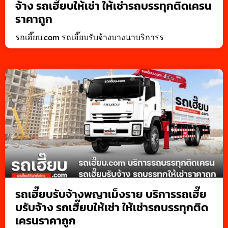
จ้าง รถเฮี๊ยบให้เช่า ให้เช่ารถบรรทุกติดเครน
ราคาถูก
รถเฮี๊ยบ.com รถเฮี๊ยบรับจ้างบางนาบริการร
รถเฮี๊ยบรับจ้างพญาเม็งราย บริการรถเฮี๊ย
บรับจ้าง รถเฮี๊ยบให้เช่า ให้เช่ารถบรรทุกติด
เครนราคาถูก