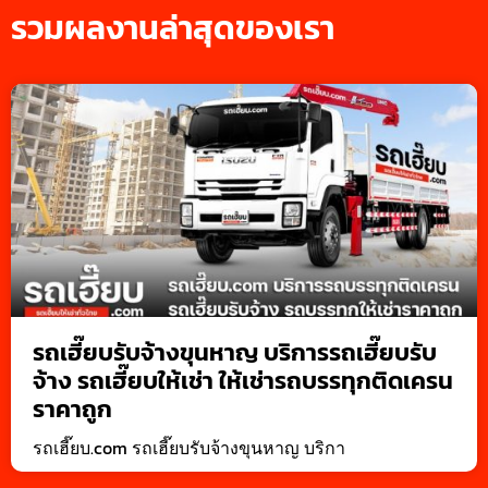
รวมผลงานล่าสุดของเรา
รถเฮี๊ยบรับจ้างขุนหาญ บริการรถเฮี๊ยบรับ
จ้าง รถเฮี๊ยบให้เช่า ให้เช่ารถบรรทุกติดเครน
ราคาถูก
รถเฮี๊ยบ.com รถเฮี๊ยบรับจ้างขุนหาญ บริกา