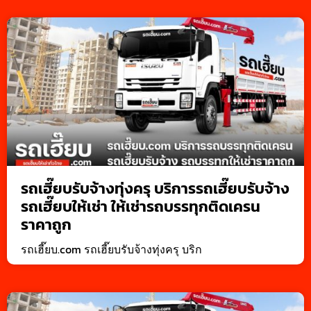
รถเฮี๊ยบรับจ้างทุ่งครุ บริการรถเฮี๊ยบรับจ้าง
รถเฮี๊ยบให้เช่า ให้เช่ารถบรรทุกติดเครน
ราคาถูก
รถเฮี๊ยบ.com รถเฮี๊ยบรับจ้างทุ่งครุ บริก