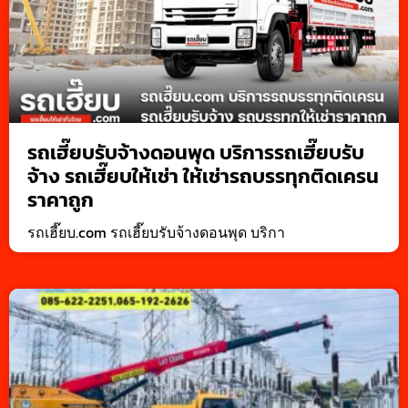
รถเฮี๊ยบรับจ้างดอนพุด บริการรถเฮี๊ยบรับ
จ้าง รถเฮี๊ยบให้เช่า ให้เช่ารถบรรทุกติดเครน
ราคาถูก
รถเฮี๊ยบ.com รถเฮี๊ยบรับจ้างดอนพุด บริกา