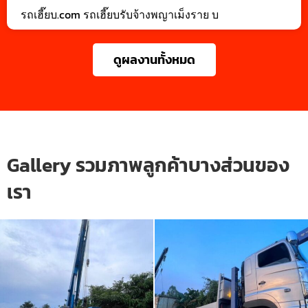
รถเฮี๊ยบ.com รถเฮี๊ยบรับจ้างพญาเม็งราย บ
ดูผลงานทั้งหมด
Gallery รวมภาพลูกค้าบางส่วนของ
เรา