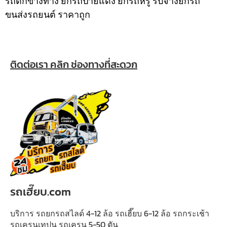
รถตกข้างทาง ยกรถป้ายแดง ยกรถหรู รับจ้างยกรถ
ขนส่งรถยนต์ ราคาถูก
ติดต่อเรา คลิก ช่องทางที่สะดวก
รถเฮี๊ยบ.com
บริการ รถยกรถสไลด์ 4-12 ล้อ รถเฮี๊ยบ 6-12 ล้อ รถกระเช้า
รถเครนเทปูน รถเครน 5-50 ตัน