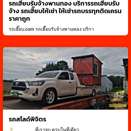
รถเฮี๊ยบรับจ้างพานทอง บริการรถเฮี๊ยบรับ
จ้าง รถเฮี๊ยบให้เช่า ให้เช่ารถบรรทุกติดเครน
ราคาถูก
รถเฮี๊ยบ.com รถเฮี๊ยบรับจ้างพานทอง บริกา
รถสไลด์พิจิตร
________ที่เราจบ ครบในที่เดียว_____