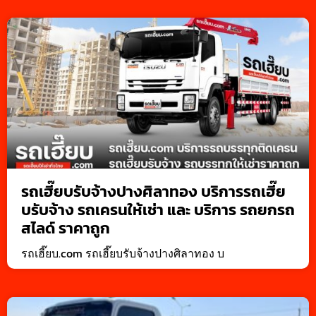
รถเฮี๊ยบรับจ้างปางศิลาทอง บริการรถเฮี๊ย
บรับจ้าง รถเครนให้เช่า และ บริการ รถยกรถ
สไลด์ ราคาถูก
รถเฮี๊ยบ.com รถเฮี๊ยบรับจ้างปางศิลาทอง บ