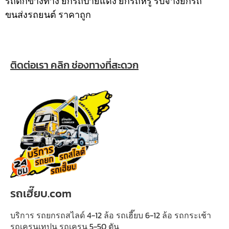
รถตกข้างทาง ยกรถป้ายแดง ยกรถหรู รับจ้างยกรถ
ขนส่งรถยนต์ ราคาถูก
ติดต่อเรา คลิก ช่องทางที่สะดวก
รถเฮี๊ยบ.com
บริการ รถยกรถสไลด์ 4-12 ล้อ รถเฮี๊ยบ 6-12 ล้อ รถกระเช้า
รถเครนเทปูน รถเครน 5-50 ตัน