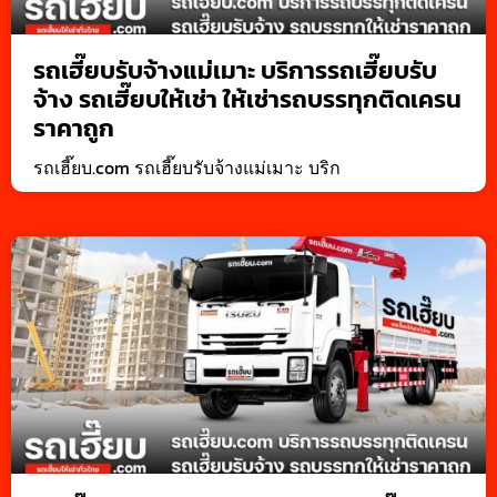
รถเฮี๊ยบรับจ้างแม่เมาะ บริการรถเฮี๊ยบรับ
จ้าง รถเฮี๊ยบให้เช่า ให้เช่ารถบรรทุกติดเครน
ราคาถูก
รถเฮี๊ยบ.com รถเฮี๊ยบรับจ้างแม่เมาะ บริก