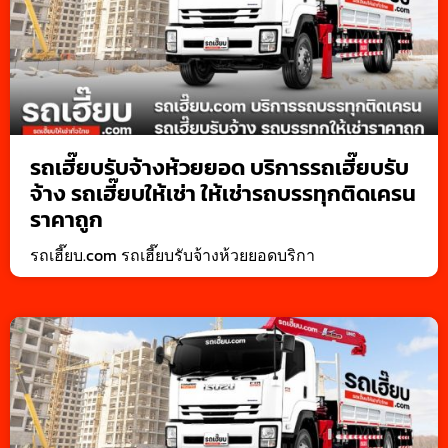
รถเฮี๊ยบรับจ้างห้วยยอด บริการรถเฮี๊ยบรับ
จ้าง รถเฮี๊ยบให้เช่า ให้เช่ารถบรรทุกติดเครน
ราคาถูก
รถเฮี๊ยบ.com รถเฮี๊ยบรับจ้างห้วยยอดบริกา