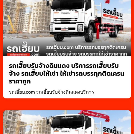
รถเฮี๊ยบรับจ้างดินแดง บริการรถเฮี๊ยบรับ
จ้าง รถเฮี๊ยบให้เช่า ให้เช่ารถบรรทุกติดเครน
ราคาถูก
รถเฮี๊ยบ.com รถเฮี๊ยบรับจ้างดินแดงบริการ