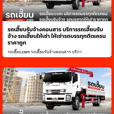
รถเฮี๊ยบรับจ้างคอนสาร บริการรถเฮี๊ยบรับ
จ้าง รถเฮี๊ยบให้เช่า ให้เช่ารถบรรทุกติดเครน
ราคาถูก
รถเฮี๊ยบ.com รถเฮี๊ยบรับจ้างคอนสาร บริกา