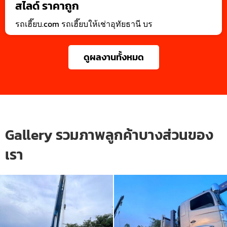
สไลด์ ราคาถูก
รถเฮี๊ยบ.com รถเฮี๊ยบให้เช่าอุทัยธานี บร
ดูผลงานทั้งหมด
Gallery รวมภาพลูกค้าบางส่วนของ
เรา