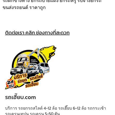
รถตกข้างทาง ยกรถป้ายแดง ยกรถหรู รับจ้างยกรถ
ขนส่งรถยนต์ ราคาถูก
ติดต่อเรา คลิก ช่องทางที่สะดวก
รถเฮี๊ยบ.com
บริการ รถยกรถสไลด์ 4-12 ล้อ รถเฮี๊ยบ 6-12 ล้อ รถกระเช้า
รถเครนเทปูน รถเครน 5-50 ตัน