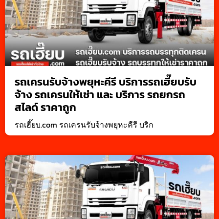
รถเครนรับจ้างพยุหะคีรี บริการรถเฮี๊ยบรับ
จ้าง รถเครนให้เช่า และ บริการ รถยกรถ
สไลด์ ราคาถูก
รถเฮี๊ยบ.com รถเครนรับจ้างพยุหะคีรี บริก