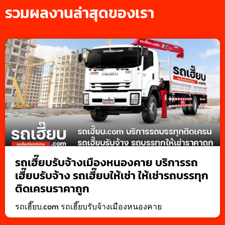
รวมผลงานล่าสุดของเรา
รถเฮี๊ยบรับจ้างเมืองหนองคาย บริการรถ
เฮี๊ยบรับจ้าง รถเฮี๊ยบให้เช่า ให้เช่ารถบรรทุก
ติดเครนราคาถูก
รถเฮี๊ยบ.com รถเฮี๊ยบรับจ้างเมืองหนองคาย