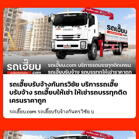
รถเฮี๊ยบรับจ้างกันทรวิชัย บริการรถเฮี๊ย
บรับจ้าง รถเฮี๊ยบให้เช่า ให้เช่ารถบรรทุกติด
เครนราคาถูก
รถเฮี๊ยบ.com รถเฮี๊ยบรับจ้างกันทรวิชัย บ