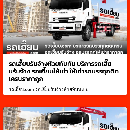
รถเฮี๊ยบรับจ้างห้วยทับทัน บริการรถเฮี๊ย
บรับจ้าง รถเฮี๊ยบให้เช่า ให้เช่ารถบรรทุกติด
เครนราคาถูก
รถเฮี๊ยบ.com รถเฮี๊ยบรับจ้างห้วยทับทัน บ