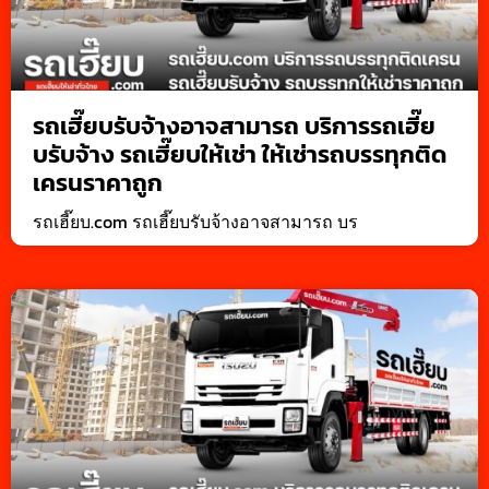
รถเฮี๊ยบรับจ้างอาจสามารถ บริการรถเฮี๊ย
บรับจ้าง รถเฮี๊ยบให้เช่า ให้เช่ารถบรรทุกติด
เครนราคาถูก
รถเฮี๊ยบ.com รถเฮี๊ยบรับจ้างอาจสามารถ บร