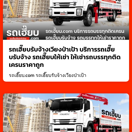
รถเฮี๊ยบรับจ้างเวียงป่าเป้า บริการรถเฮี๊ย
บรับจ้าง รถเฮี๊ยบให้เช่า ให้เช่ารถบรรทุกติด
เครนราคาถูก
รถเฮี๊ยบ.com รถเฮี๊ยบรับจ้างเวียงป่าเป้า