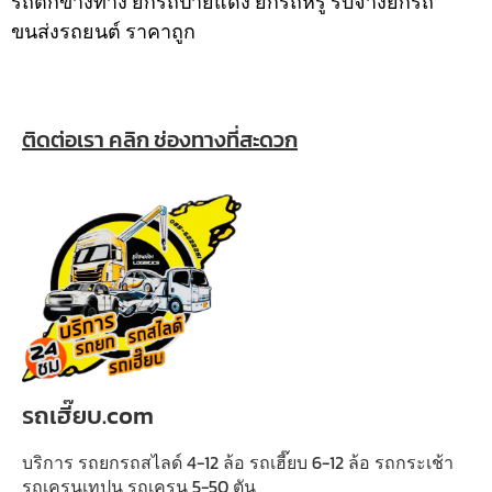
รถตกข้างทาง ยกรถป้ายแดง ยกรถหรู รับจ้างยกรถ
ขนส่งรถยนต์ ราคาถูก
ติดต่อเรา คลิก ช่องทางที่สะดวก
รถเฮี๊ยบ.com
บริการ รถยกรถสไลด์ 4-12 ล้อ รถเฮี๊ยบ 6-12 ล้อ รถกระเช้า
รถเครนเทปูน รถเครน 5-50 ตัน