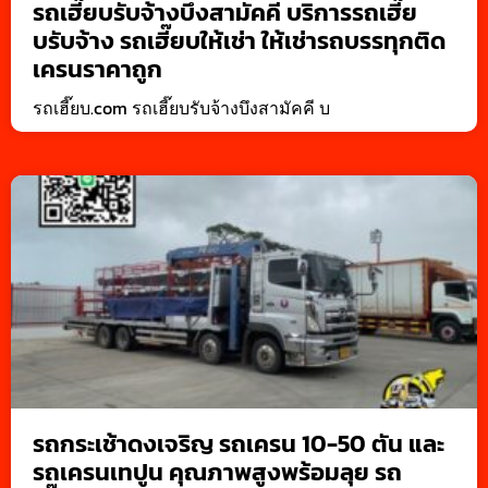
รถเฮี๊ยบรับจ้างบึงสามัคคี บริการรถเฮี๊ย
บรับจ้าง รถเฮี๊ยบให้เช่า ให้เช่ารถบรรทุกติด
เครนราคาถูก
รถเฮี๊ยบ.com รถเฮี๊ยบรับจ้างบึงสามัคคี บ
รถกระเช้าดงเจริญ รถเครน 10-50 ตัน และ
รถเครนเทปูน คุณภาพสูงพร้อมลุย รถ