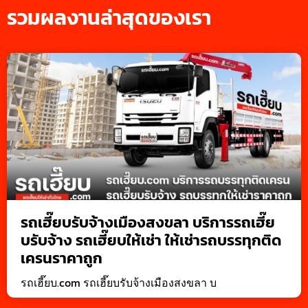
รวมผลงานล่าสุดของเรา
รถเฮี๊ยบรับจ้างเมืองสงขลา บริการรถเฮี๊ย
บรับจ้าง รถเฮี๊ยบให้เช่า ให้เช่ารถบรรทุกติด
เครนราคาถูก
รถเฮี๊ยบ.com รถเฮี๊ยบรับจ้างเมืองสงขลา บ