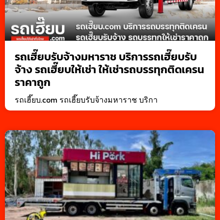
รถเฮี๊ยบรับจ้างมหาราช บริการรถเฮี๊ยบรับ
จ้าง รถเฮี๊ยบให้เช่า ให้เช่ารถบรรทุกติดเครน
ราคาถูก
รถเฮี๊ยบ.com รถเฮี๊ยบรับจ้างมหาราช บริกา