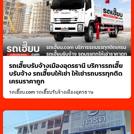
รถเฮี๊ยบรับจ้างเมืองอุดรธานี บริการรถเฮี๊ย
บรับจ้าง รถเฮี๊ยบให้เช่า ให้เช่ารถบรรทุกติด
เครนราคาถูก
รถเฮี๊ยบ.com รถเฮี๊ยบรับจ้างเมืองอุดรธาน