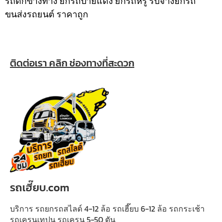
รถตกข้างทาง ยกรถป้ายแดง ยกรถหรู รับจ้างยกรถ
ขนส่งรถยนต์ ราคาถูก
ติดต่อเรา คลิก ช่องทางที่สะดวก
รถเฮี๊ยบ.com
บริการ รถยกรถสไลด์ 4-12 ล้อ รถเฮี๊ยบ 6-12 ล้อ รถกระเช้า
รถเครนเทปูน รถเครน 5-50 ตัน