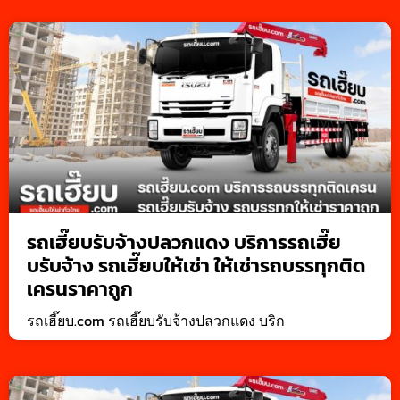
รถเฮี๊ยบรับจ้างปลวกแดง บริการรถเฮี๊ย
บรับจ้าง รถเฮี๊ยบให้เช่า ให้เช่ารถบรรทุกติด
เครนราคาถูก
รถเฮี๊ยบ.com รถเฮี๊ยบรับจ้างปลวกแดง บริก