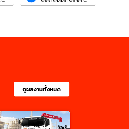
...
รถยก รถสไลค์ รถเฮี๊ยบ...
ดูผลงานทั้งหมด