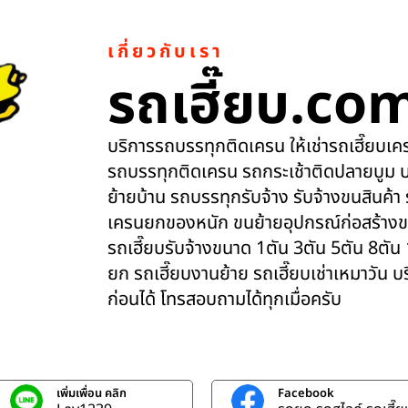
เกี่ยวกับเรา
รถเฮี๊ยบ.co
บริการรถบรรทุกติดเครน ให้เช่ารถเฮี๊ยบเครน
รถบรรทุกติดเครน รถกระเช้าติดปลายบูม บ
ย้ายบ้าน รถบรรทุกรับจ้าง รับจ้างขนสินค้า
เครนยกของหนัก ขนย้ายอุปกรณ์ก่อสร้างข
รถเฮี๊ยบรับจ้างขนาด 1ตัน 3ตัน 5ตัน 8ตัน
ยก รถเฮี๊ยบงานย้าย รถเฮี๊ยบเช่าเหมาวัน 
ก่อนได้ โทรสอบถามได้ทุกเมื่อครับ
เพิ่มเพื่อน คลิก
Facebook