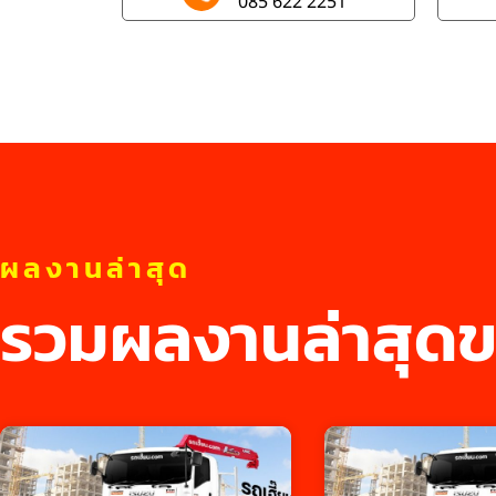
085 622 2251
ผลงานล่าสุด
รวมผลงานล่าสุดข