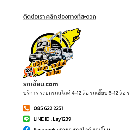
ติดต่อเรา คลิก ช่องทางที่สะดวก
รถเฮี๊ยบ.com
บริการ รถยกรถสไลด์ 4-12 ล้อ รถเฮี๊ยบ 6-12 ล้อ
085 622 2251
LINE ID : Lay1239
Facebook : รถยก รถสไลค์ รถเฮี๊ยบ...