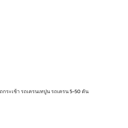
 รถกระเช้า รถเครนเทปูน รถเครน 5-50 ตัน