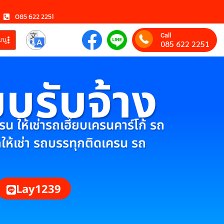
085 622 2251
Call
มนู
085 622 2251
ยบรับจ้าง
 ให้เช่ารถเฮี๊ยบเครนคาร์โก้ รถ
กให้เช่า รถบรรทุกติดเครน รถ
Lay1239