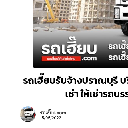
รถเฮี๊ยบรับจ้างปราณบุรี บร
เช่า ให้เช่ารถบ
รถเฮี๊ยบ.com
15/05/2022