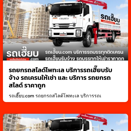
รถยกรถสไลด์โพทะเล บริการรถเฮี๊ยบรับ
จ้าง รถเครนให้เช่า และ บริการ รถยกรถ
สไลด์ ราคาถูก
รถเฮี๊ยบ.com รถยกรถสไลด์โพทะเล บริการรถเ