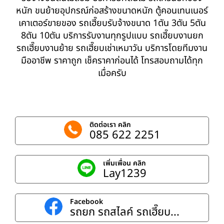
หนัก ขนย้ายอุปกรณ์ก่อสร้างขนาดหนัก ตู้คอนเทนเนอร์
เคาเตอร์ขายของ รถเฮี๊ยบรับจ้างขนาด 1ตัน 3ตัน 5ตัน
8ตัน 10ตัน บริการรับงานทุกรูปแบบ รถเฮี๊ยบงานยก
รถเฮี๊ยบงานย้าย รถเฮี๊ยบเช่าเหมาวัน บริการโดยทีมงาน
มืออาชีพ ราคาถูก เช็คราคาก่อนได้ โทรสอบถามได้ทุก
เมื่อครับ
ติดต่อเรา คลิก
085 622 2251
เพิ่มเพื่อน คลิก
Lay1239
Facebook
รถยก รถสไลค์ รถเฮี๊ยบ...