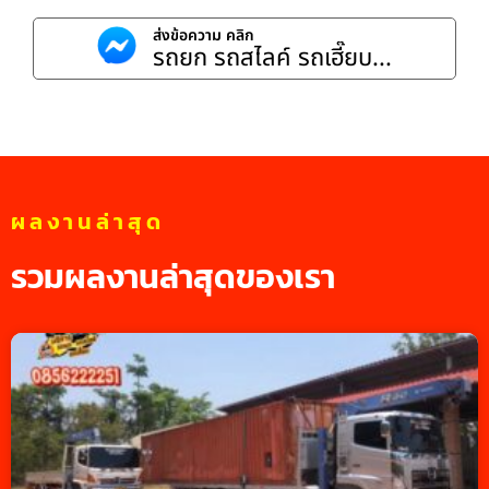
ส่งข้อความ คลิก
รถยก รถสไลค์ รถเฮี๊ยบ...
ผลงานล่าสุด
รวมผลงานล่าสุดของเรา