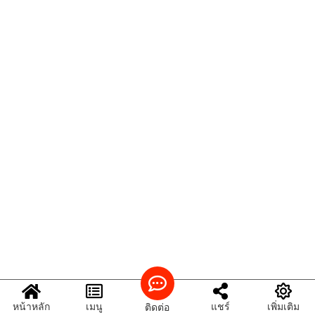
หน้าหลัก
เมนู
แชร์
เพิ่มเติม
ติดต่อ