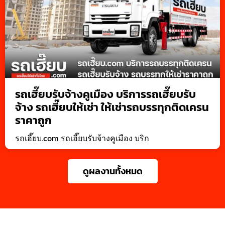
รถเฮี๊ยบรับจ้างคูเมือง บริการรถเฮี๊ยบรับ
จ้าง รถเฮี๊ยบให้เช่า ให้เช่ารถบรรทุกติดเครน
ราคาถูก
รถเฮี๊ยบ.com รถเฮี๊ยบรับจ้างคูเมือง บริก
ดูผลงานทั้งหมด