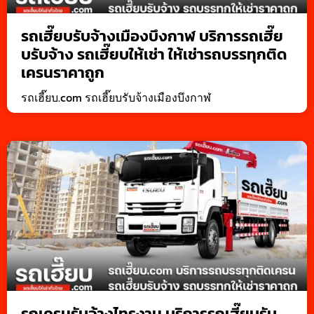
รถเฮี๊ยบรับจ้างเมืองบึงกาฬ บริการรถเฮี๊ย
บรับจ้าง รถเฮี๊ยบให้เช่า ให้เช่ารถบรรทุกติด
เครนราคาถูก
รถเฮี๊ยบ.com รถเฮี๊ยบรับจ้างเมืองบึงกาฬ
รถเครนรับจ้างไทรงาม บริการรถเฮี๊ยบรับ