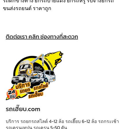
รถตกข้างทาง ยกรถป้ายแดง ยกรถหรู รับจ้างยกรถ
ขนส่งรถยนต์ ราคาถูก
ติดต่อเรา คลิก ช่องทางที่สะดวก
รถเฮี๊ยบ.com
บริการ รถยกรถสไลด์ 4-12 ล้อ รถเฮี๊ยบ 6-12 ล้อ รถกระเช้า
รถเครนเทปูน รถเครน 5-50 ตัน