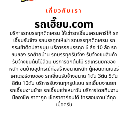
เกี่ยวกับเรา
รถเฮี๊ยบ.com
บริการรถบรรทุกติดเครน ให้เช่ารถเฮี๊ยบเครนคาร์โก้ รถ
เฮี๊ยบรับจ้าง รถบรรทุกให้เช่า รถบรรทุกติดเครน รถ
กระเช้าติดปลายบูม บริการรถบรรทุก 6 ล้อ 10 ล้อ รถ
ขนของ รถย้ายบ้าน รถบรรทุกรับจ้าง รับจ้างขนสินค้า
รับจ้างขนต้นไม้ล้อม บริการยกต้นไม้ รถเครนยกของ
หนัก ขนย้ายอุปกรณ์ก่อสร้างขนาดหนัก ตู้คอนเทนเนอร์
เคาเตอร์ขายของ รถเฮี๊ยบรับจ้างขนาด 1ตัน 3ตัน 5ตัน
8ตัน 10ตัน บริการรับงานทุกรูปแบบ รถเฮี๊ยบงานยก
รถเฮี๊ยบงานย้าย รถเฮี๊ยบเช่าเหมาวัน บริการโดยทีมงาน
มืออาชีพ ราคาถูก เช็คราคาก่อนได้ โทรสอบถามได้ทุก
เมื่อครับ