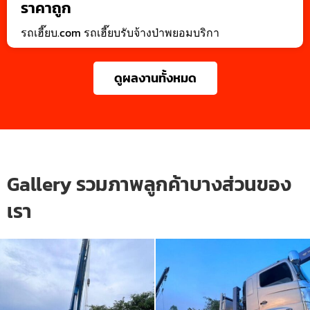
ราคาถูก
รถเฮี๊ยบ.com รถเฮี๊ยบรับจ้างป่าพยอมบริกา
ดูผลงานทั้งหมด
Gallery รวมภาพลูกค้าบางส่วนของ
เรา