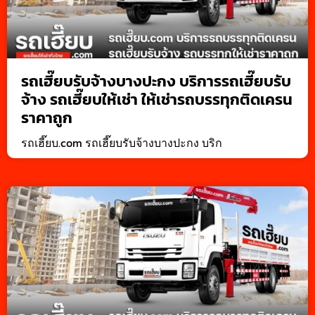
รถเฮี๊ยบรับจ้างบางปะกง บริการรถเฮี๊ยบรับ
จ้าง รถเฮี๊ยบให้เช่า ให้เช่ารถบรรทุกติดเครน
ราคาถูก
รถเฮี๊ยบ.com รถเฮี๊ยบรับจ้างบางปะกง บริก