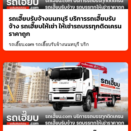
รถเฮี๊ยบรับจ้างนนทบุรี บริการรถเฮี๊ยบรับ
จ้าง รถเฮี๊ยบให้เช่า ให้เช่ารถบรรทุกติดเครน
ราคาถูก
รถเฮี๊ยบ.com รถเฮี๊ยบรับจ้างนนทบุรี บริก