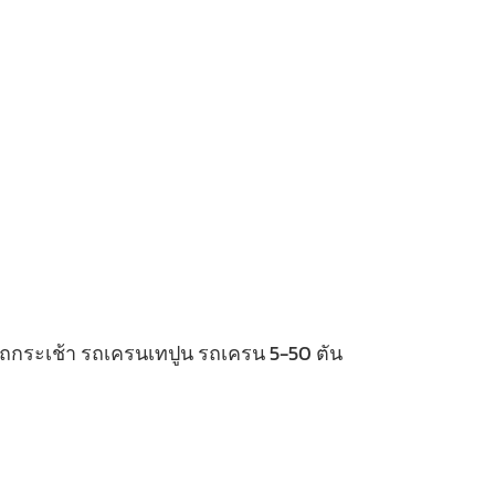
 รถกระเช้า รถเครนเทปูน รถเครน 5-50 ตัน