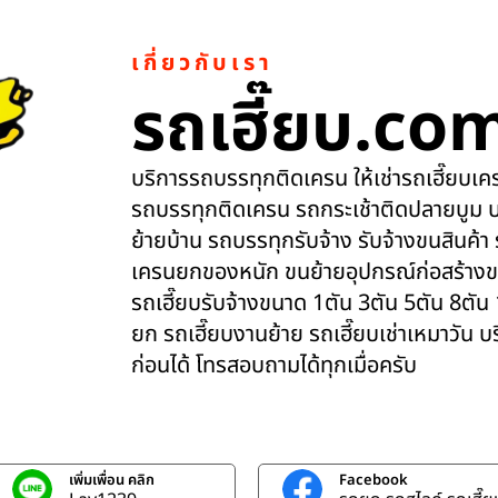
เกี่ยวกับเรา
รถเฮี๊ยบ.co
บริการรถบรรทุกติดเครน ให้เช่ารถเฮี๊ยบเครน
รถบรรทุกติดเครน รถกระเช้าติดปลายบูม บ
ย้ายบ้าน รถบรรทุกรับจ้าง รับจ้างขนสินค้า
เครนยกของหนัก ขนย้ายอุปกรณ์ก่อสร้างข
รถเฮี๊ยบรับจ้างขนาด 1ตัน 3ตัน 5ตัน 8ตัน
ยก รถเฮี๊ยบงานย้าย รถเฮี๊ยบเช่าเหมาวัน 
ก่อนได้ โทรสอบถามได้ทุกเมื่อครับ
เพิ่มเพื่อน คลิก
Facebook