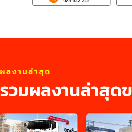
085 622 2251
ผลงานล่าสุด
รวมผลงานล่าสุดข