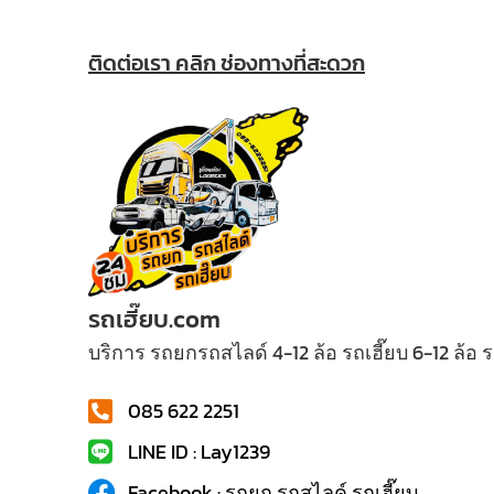
ติดต่อเรา คลิก ช่องทางที่สะดวก
รถเฮี๊ยบ.com
บริการ รถยกรถสไลด์ 4-12 ล้อ รถเฮี๊ยบ 6-12 ล้อ
085 622 2251
LINE ID : Lay1239
Facebook : รถยก รถสไลค์ รถเฮี๊ยบ...