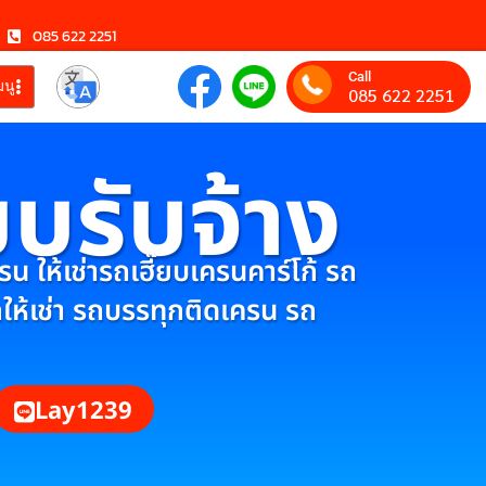
085 622 2251
Call
มนู
085 622 2251
ยบรับจ้าง
 ให้เช่ารถเฮี๊ยบเครนคาร์โก้ รถ
กให้เช่า รถบรรทุกติดเครน รถ
Lay1239