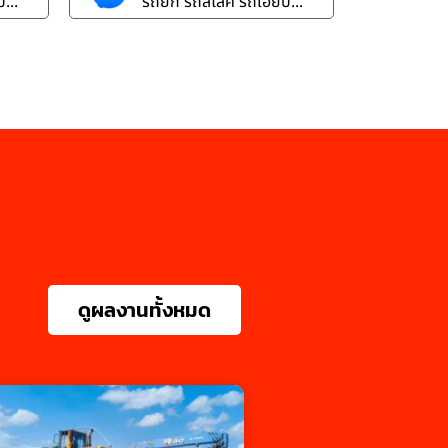
...
รถยก รถสไลค์ รถเฮี๊ยบ...
ดูผลงานทั้งหมด