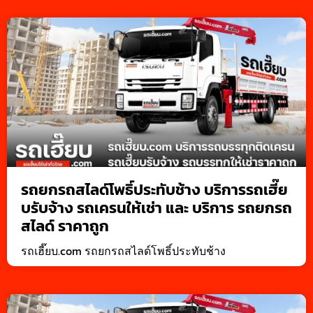
รถยกรถสไลด์โพธิ์ประทับช้าง บริการรถเฮี๊ย
บรับจ้าง รถเครนให้เช่า และ บริการ รถยกรถ
สไลด์ ราคาถูก
รถเฮี๊ยบ.com รถยกรถสไลด์โพธิ์ประทับช้าง