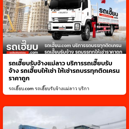
รถเฮี๊ยบรับจ้างแม่ลาว บริการรถเฮี๊ยบรับ
จ้าง รถเฮี๊ยบให้เช่า ให้เช่ารถบรรทุกติดเครน
ราคาถูก
รถเฮี๊ยบ.com รถเฮี๊ยบรับจ้างแม่ลาว บริกา