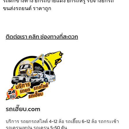
รถตกข้างทาง ยกรถป้ายแดง ยกรถหรู รับจ้างยกรถ
ขนส่งรถยนต์ ราคาถูก
ติดต่อเรา คลิก ช่องทางที่สะดวก
รถเฮี๊ยบ.com
บริการ รถยกรถสไลด์ 4-12 ล้อ รถเฮี๊ยบ 6-12 ล้อ รถกระเช้า
รถเครนเทปูน รถเครน 5-50 ตัน