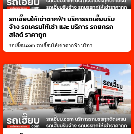
รถเฮี๊ยบให้เช่าตากฟ้า บริการรถเฮี๊ยบรับ
จ้าง รถเครนให้เช่า และ บริการ รถยกรถ
สไลด์ ราคาถูก
รถเฮี๊ยบ.com รถเฮี๊ยบให้เช่าตากฟ้า บริกา