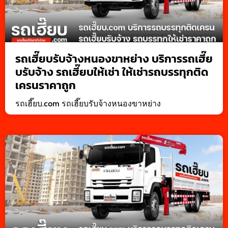
รถเฮี๊ยบรับจ้างหนองขาหย่าง บริการรถเฮี๊ย
บรับจ้าง รถเฮี๊ยบให้เช่า ให้เช่ารถบรรทุกติด
เครนราคาถูก
รถเฮี๊ยบ.com รถเฮี๊ยบรับจ้างหนองขาหย่าง