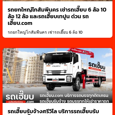
รถยกใหญ่โกสัมพีนคร เช่ารถเฮี๊ยบ 6 ล้อ 10
ล้อ 12 ล้อ และรถเฮี๊ยบเทปูน ด่วน รถ
เฮี๊ยบ.com
รถยกใหญ่โกสัมพีนคร เช่ารถเฮี๊ยบ 6 ล้อ 10
รถเฮี๊ยบรับจ้างศรีวิไล บริการรถเฮี๊ยบรับ