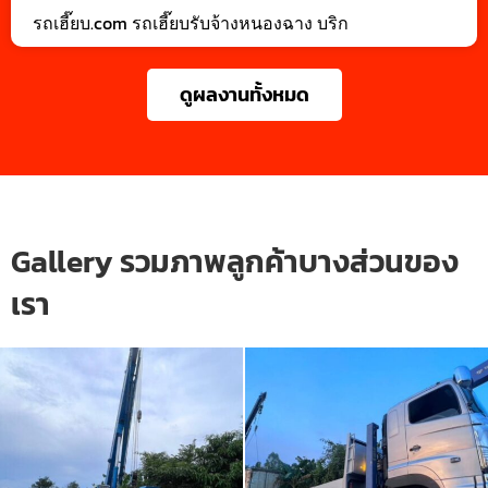
รถเฮี๊ยบ.com รถเฮี๊ยบรับจ้างหนองฉาง บริก
ดูผลงานทั้งหมด
Gallery รวมภาพลูกค้าบางส่วนของ
เรา