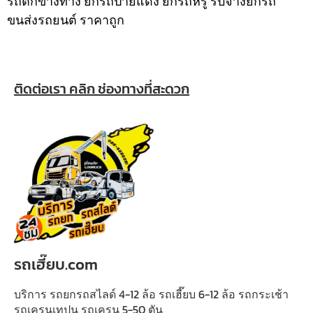
รถตกข้างทาง ยกรถป้ายแดง ยกรถหรู รับจ้างยกรถ
ขนส่งรถยนต์ ราคาถูก
ติดต่อเรา คลิก ช่องทางที่สะดวก
รถเฮี๊ยบ.com
บริการ รถยกรถสไลด์ 4-12 ล้อ รถเฮี๊ยบ 6-12 ล้อ รถกระเช้า
รถเครนเทปูน รถเครน 5-50 ตัน