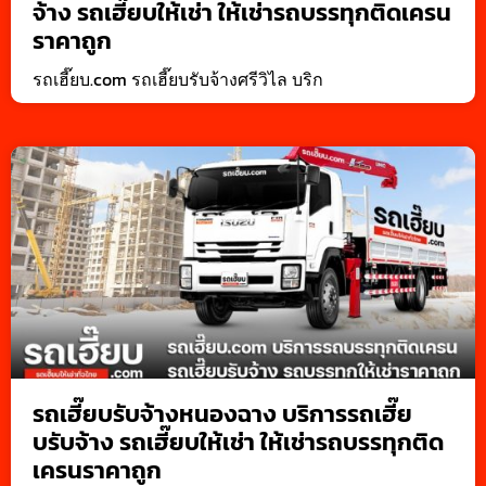
จ้าง รถเฮี๊ยบให้เช่า ให้เช่ารถบรรทุกติดเครน
ราคาถูก
รถเฮี๊ยบ.com รถเฮี๊ยบรับจ้างศรีวิไล บริก
รถเฮี๊ยบรับจ้างหนองฉาง บริการรถเฮี๊ย
บรับจ้าง รถเฮี๊ยบให้เช่า ให้เช่ารถบรรทุกติด
เครนราคาถูก