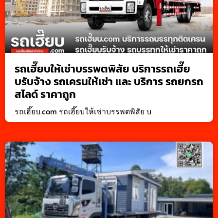
รถเฮี๊ยบให้เช่าบรรพตพิสัย บริการรถเฮี๊ย
บรับจ้าง รถเครนให้เช่า และ บริการ รถยกรถ
สไลด์ ราคาถูก
รถเฮี๊ยบ.com รถเฮี๊ยบให้เช่าบรรพตพิสัย บ