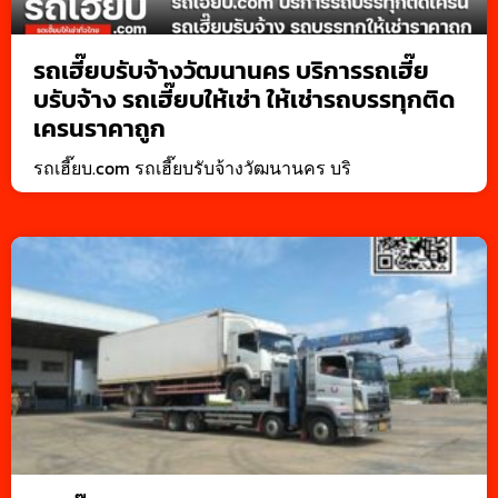
รถเฮี๊ยบรับจ้างวัฒนานคร บริการรถเฮี๊ย
บรับจ้าง รถเฮี๊ยบให้เช่า ให้เช่ารถบรรทุกติด
เครนราคาถูก
รถเฮี๊ยบ.com รถเฮี๊ยบรับจ้างวัฒนานคร บริ