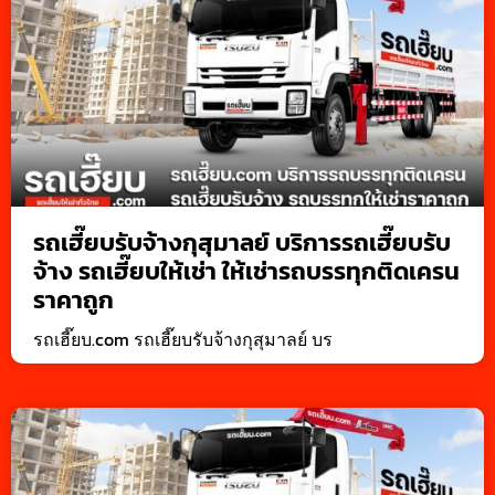
รถเฮี๊ยบรับจ้างกุสุมาลย์ บริการรถเฮี๊ยบรับ
จ้าง รถเฮี๊ยบให้เช่า ให้เช่ารถบรรทุกติดเครน
ราคาถูก
รถเฮี๊ยบ.com รถเฮี๊ยบรับจ้างกุสุมาลย์ บร