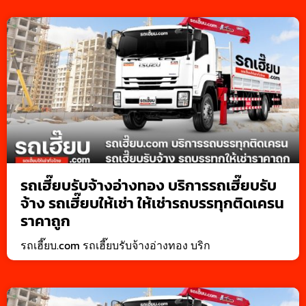
รถเฮี๊ยบรับจ้างอ่างทอง บริการรถเฮี๊ยบรับ
จ้าง รถเฮี๊ยบให้เช่า ให้เช่ารถบรรทุกติดเครน
ราคาถูก
รถเฮี๊ยบ.com รถเฮี๊ยบรับจ้างอ่างทอง บริก