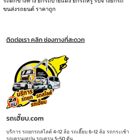
รถตกข้างทาง ยกรถป้ายแดง ยกรถหรู รับจ้างยกรถ
ขนส่งรถยนต์ ราคาถูก
ติดต่อเรา คลิก ช่องทางที่สะดวก
รถเฮี๊ยบ.com
บริการ รถยกรถสไลด์ 4-12 ล้อ รถเฮี๊ยบ 6-12 ล้อ รถกระเช้า
รถเครนเทปูน รถเครน 5-50 ตัน