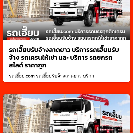
รถเฮี๊ยบรับจ้างลาดยาว บริการรถเฮี๊ยบรับ
จ้าง รถเครนให้เช่า และ บริการ รถยกรถ
สไลด์ ราคาถูก
รถเฮี๊ยบ.com รถเฮี๊ยบรับจ้างลาดยาว บริกา