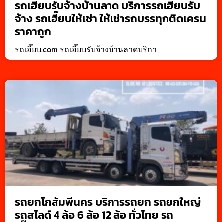
รถเฮี๊ยบรับจ้างบ้านลาด บริการรถเฮี๊ยบรับ
จ้าง รถเฮี๊ยบให้เช่า ให้เช่ารถบรรทุกติดเครน
ราคาถูก
รถเฮี๊ยบ.com รถเฮี๊ยบรับจ้างบ้านลาดบริกา
รถยกโกสัมพีนคร บริการรถยก รถยกใหญ่
รถสไลด์ 4 ล้อ 6 ล้อ 12 ล้อ ทั่วไทย รถ