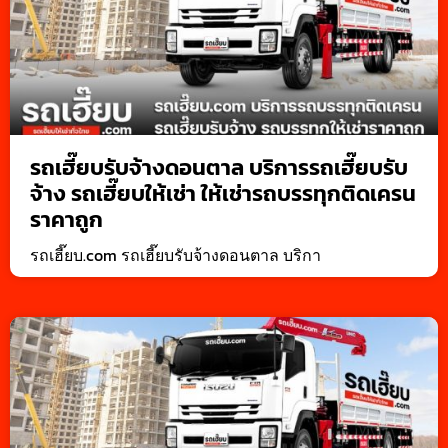
รถเฮี๊ยบรับจ้างดอนตาล บริการรถเฮี๊ยบรับ
จ้าง รถเฮี๊ยบให้เช่า ให้เช่ารถบรรทุกติดเครน
ราคาถูก
รถเฮี๊ยบ.com รถเฮี๊ยบรับจ้างดอนตาล บริกา