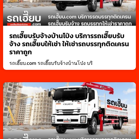
รถเฮี๊ยบรับจ้างบ้านโป่ง บริการรถเฮี๊ยบรับ
จ้าง รถเฮี๊ยบให้เช่า ให้เช่ารถบรรทุกติดเครน
ราคาถูก
รถเฮี๊ยบ.com รถเฮี๊ยบรับจ้างบ้านโป่ง บริ