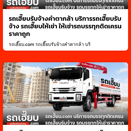
รถเฮี๊ยบรับจ้างคำตากล้า บริการรถเฮี๊ยบรับ
จ้าง รถเฮี๊ยบให้เช่า ให้เช่ารถบรรทุกติดเครน
ราคาถูก
รถเฮี๊ยบ.com รถเฮี๊ยบรับจ้างคำตากล้า บริ