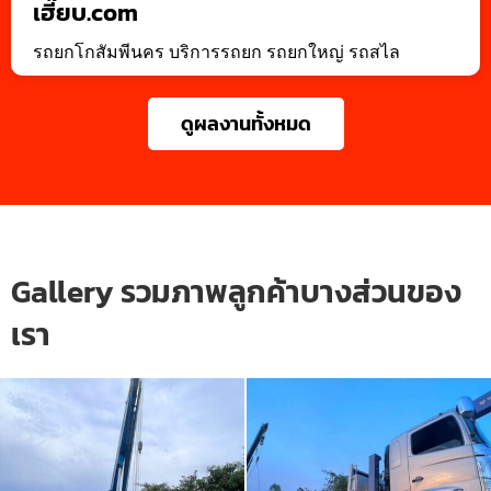
เฮี๊ยบ.com
รถยกโกสัมพีนคร บริการรถยก รถยกใหญ่ รถสไล
ดูผลงานทั้งหมด
Gallery รวมภาพลูกค้าบางส่วนของ
เรา