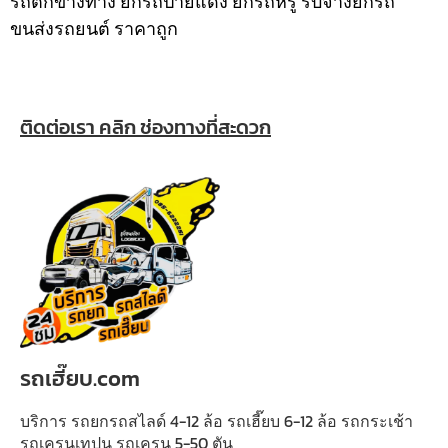
รถตกข้างทาง ยกรถป้ายแดง ยกรถหรู รับจ้างยกรถ
ขนส่งรถยนต์ ราคาถูก
ติดต่อเรา คลิก ช่องทางที่สะดวก
รถเฮี๊ยบ.com
บริการ รถยกรถสไลด์ 4-12 ล้อ รถเฮี๊ยบ 6-12 ล้อ รถกระเช้า
รถเครนเทปูน รถเครน 5-50 ตัน