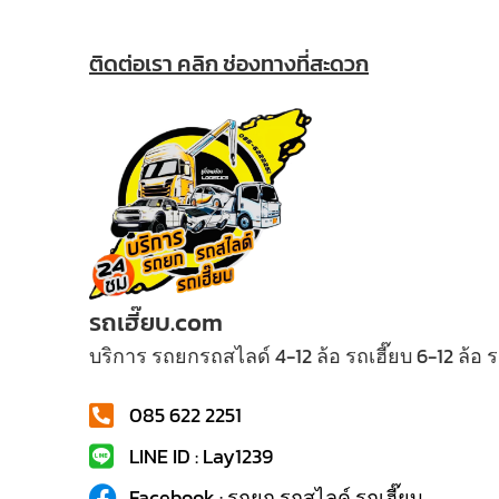
ติดต่อเรา คลิก ช่องทางที่สะดวก
รถเฮี๊ยบ.com
บริการ รถยกรถสไลด์ 4-12 ล้อ รถเฮี๊ยบ 6-12 ล้อ
085 622 2251
LINE ID : Lay1239
Facebook : รถยก รถสไลค์ รถเฮี๊ยบ...