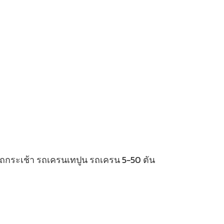
 รถกระเช้า รถเครนเทปูน รถเครน 5-50 ตัน