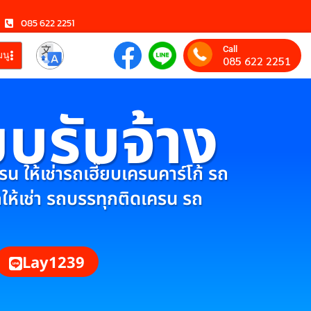
085 622 2251
Call
มนู
085 622 2251
ยบรับจ้าง
 ให้เช่ารถเฮี๊ยบเครนคาร์โก้ รถ
กให้เช่า รถบรรทุกติดเครน รถ
Lay1239