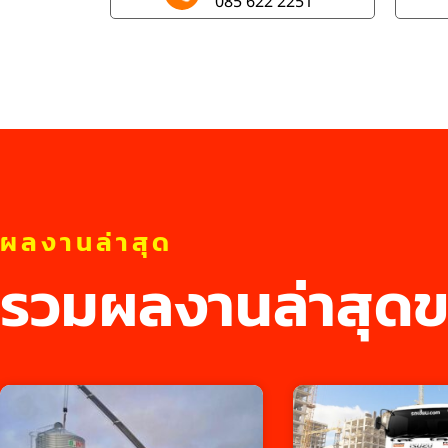
085 622 2251
ผลงานล่าสุด
รวมผลงานล่าสุดข