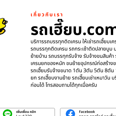
เกี่ยวกับเรา
รถเฮี๊ยบ.co
บริการรถบรรทุกติดเครน ให้เช่ารถเฮี๊ยบเครน
รถบรรทุกติดเครน รถกระเช้าติดปลายบูม บ
ย้ายบ้าน รถบรรทุกรับจ้าง รับจ้างขนสินค้า
เครนยกของหนัก ขนย้ายอุปกรณ์ก่อสร้างข
รถเฮี๊ยบรับจ้างขนาด 1ตัน 3ตัน 5ตัน 8ตัน
ยก รถเฮี๊ยบงานย้าย รถเฮี๊ยบเช่าเหมาวัน 
ก่อนได้ โทรสอบถามได้ทุกเมื่อครับ
เพิ่มเพื่อน คลิก
Facebook