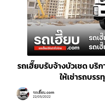
รถเฮี๊ยบรับจ้างบัวเชด บริกา
ให้เช่ารถบรร
รถเฮี๊ยบ.com
22/05/2022