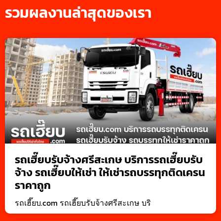
รวมผลงานล่าสุดของเรา
รถเฮี๊ยบรับจ้างศรีสะเกษ บริการรถเฮี๊ยบรับ
จ้าง รถเฮี๊ยบให้เช่า ให้เช่ารถบรรทุกติดเครน
ราคาถูก
รถเฮี๊ยบ.com รถเฮี๊ยบรับจ้างศรีสะเกษ บริ