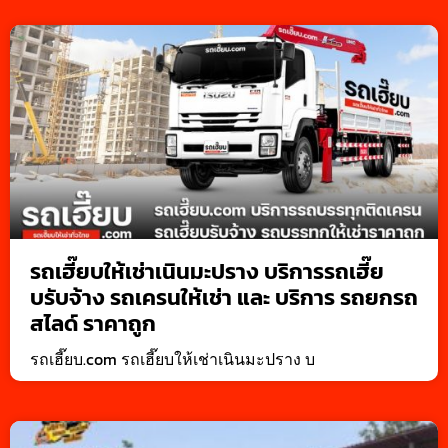
รถเฮี๊ยบให้เช่าเนินมะปราง บริการรถเฮี๊ย
บรับจ้าง รถเครนให้เช่า และ บริการ รถยกรถ
สไลด์ ราคาถูก
รถเฮี๊ยบ.com รถเฮี๊ยบให้เช่าเนินมะปราง บ