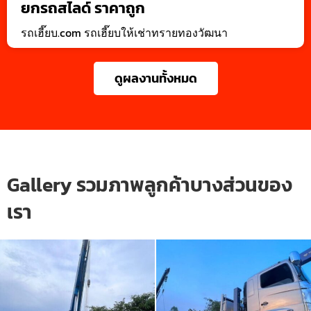
ยกรถสไลด์ ราคาถูก
รถเฮี๊ยบ.com รถเฮี๊ยบให้เช่าทรายทองวัฒนา
ดูผลงานทั้งหมด
Gallery รวมภาพลูกค้าบางส่วนของ
เรา