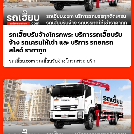
รถเฮี๊ยบรับจ้างโกรกพระ บริการรถเฮี๊ยบรับ
จ้าง รถเครนให้เช่า และ บริการ รถยกรถ
สไลด์ ราคาถูก
รถเฮี๊ยบ.com รถเฮี๊ยบรับจ้างโกรกพระ บริก