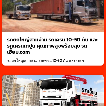
รถยกใหญ่สามง่าม รถเครน 10-50 ตัน และ
รถเครนเทปูน คุณภาพสูงพร้อมลุย รถ
เฮี๊ยบ.com
รถยกใหญ่สามง่าม รถเครน 10-50 ตัน และรถเค