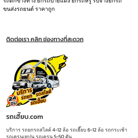
รถตกข้างทาง ยกรถป้ายแดง ยกรถหรู รับจ้างยกรถ
ขนส่งรถยนต์ ราคาถูก
ติดต่อเรา คลิก ช่องทางที่สะดวก
รถเฮี๊ยบ.com
บริการ รถยกรถสไลด์ 4-12 ล้อ รถเฮี๊ยบ 6-12 ล้อ รถกระเช้า
รถเครนเทปูน รถเครน 5-50 ตัน