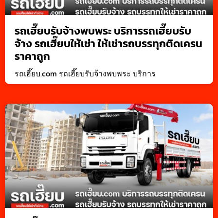
รถเฮี๊ยบรับจ้างพบพระ บริการรถเฮี๊ยบรับ
จ้าง รถเฮี๊ยบให้เช่า ให้เช่ารถบรรทุกติดเครน
ราคาถูก
รถเฮี๊ยบ.com รถเฮี๊ยบรับจ้างพบพระ บริการ