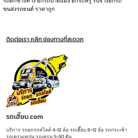
รถตกข้างทาง ยกรถป้ายแดง ยกรถหรู รับจ้างยกรถ
ขนส่งรถยนต์ ราคาถูก
ติดต่อเรา คลิก ช่องทางที่สะดวก
รถเฮี๊ยบ.com
บริการ รถยกรถสไลด์ 4-12 ล้อ รถเฮี๊ยบ 6-12 ล้อ รถกระเช้า
รถเครนเทปูน รถเครน 5-50 ตัน