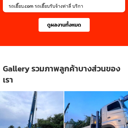
รถเฮี๊ยบ.com รถเฮี๊ยบรับจ้างท่าลี่ บริกา
ดูผลงานทั้งหมด
Gallery รวมภาพลูกค้าบางส่วนของ
เรา