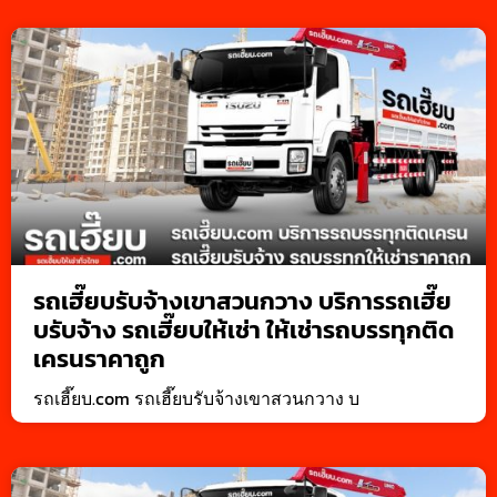
รถเฮี๊ยบรับจ้างเขาสวนกวาง บริการรถเฮี๊ย
บรับจ้าง รถเฮี๊ยบให้เช่า ให้เช่ารถบรรทุกติด
เครนราคาถูก
รถเฮี๊ยบ.com รถเฮี๊ยบรับจ้างเขาสวนกวาง บ