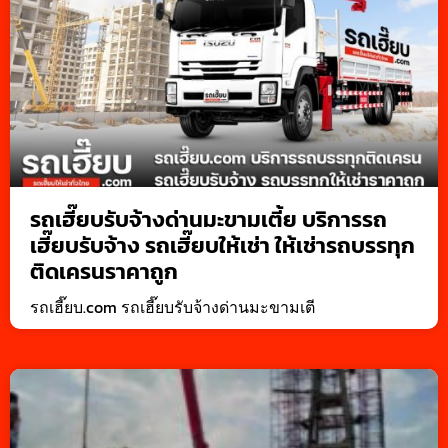
รถเฮี๊ยบรับจ้างด่านมะขามเตี้ย บริการรถ
เฮี๊ยบรับจ้าง รถเฮี๊ยบให้เช่า ให้เช่ารถบรรทุก
ติดเครนราคาถูก
รถเฮี๊ยบ.com รถเฮี๊ยบรับจ้างด่านมะขามเตี