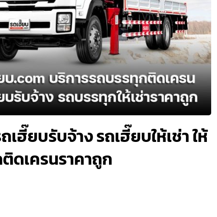
ถเฮี๊ยบรับจ้าง รถเฮี๊ยบให้เช่า ให้
กติดเครนราคาถูก