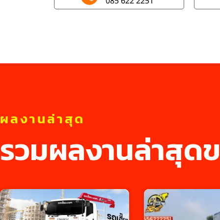
085 622 2251
ผลงานล่าสุด
รวมผลงานล่าสุดข