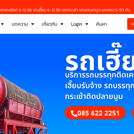
กรถสไลด์ 4-12 ล้อ รถเฮี๊ยบ 6-12 ล้อ รถกระเช้า รถเครนเทปูน รถเครน 5-50 ตัน
บทความ
เกี่ยวกับ
Login
ค้นหา
เ
รถเฮี๊
บริการรถบรรทุกติดเครน
เฮี๊ยบรับจ้าง รถบรรทุ
กระเช้าติดปลายบูม
085 622 2251