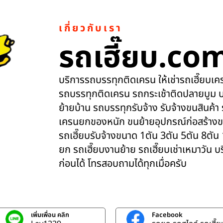
เกี่ยวกับเรา
รถเฮี๊ยบ.co
บริการรถบรรทุกติดเครน ให้เช่ารถเฮี๊ยบเครน
รถบรรทุกติดเครน รถกระเช้าติดปลายบูม บ
ย้ายบ้าน รถบรรทุกรับจ้าง รับจ้างขนสินค้า
เครนยกของหนัก ขนย้ายอุปกรณ์ก่อสร้างข
รถเฮี๊ยบรับจ้างขนาด 1ตัน 3ตัน 5ตัน 8ตัน
ยก รถเฮี๊ยบงานย้าย รถเฮี๊ยบเช่าเหมาวัน 
ก่อนได้ โทรสอบถามได้ทุกเมื่อครับ
เพิ่มเพื่อน คลิก
Facebook