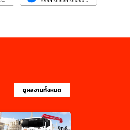
...
รถยก รถสไลค์ รถเฮี๊ยบ...
ดูผลงานทั้งหมด