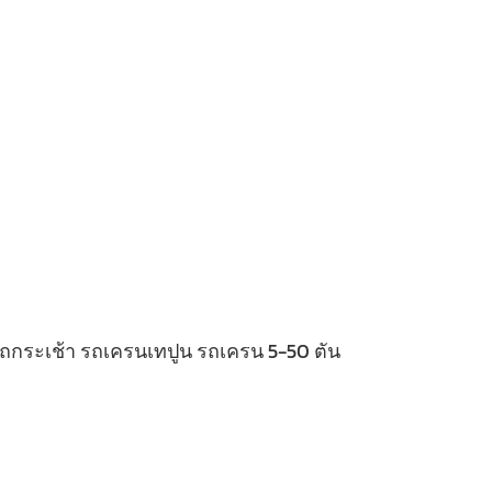
 รถกระเช้า รถเครนเทปูน รถเครน 5-50 ตัน