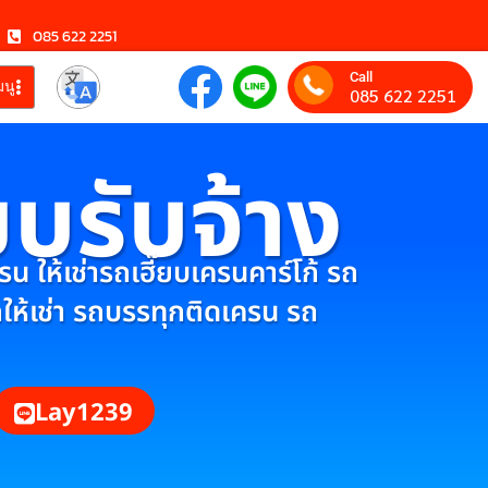
085 622 2251
Call
มนู
085 622 2251
ยบรับจ้าง
 ให้เช่ารถเฮี๊ยบเครนคาร์โก้ รถ
กให้เช่า รถบรรทุกติดเครน รถ
Lay1239