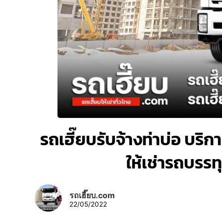
รถเฮี๊ยบรับจ้างท่าบ่อ บริกา
ให้เช่ารถบรร
รถเฮี๊ยบ.com
22/05/2022