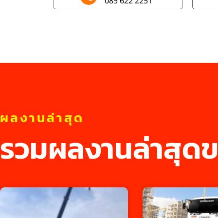
085 622 2251
ผลงานล่าสุด
รวมผลงานล่าสุดข