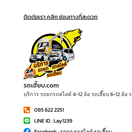
ติดต่อเรา คลิก ช่องทางที่สะดวก
รถเฮี๊ยบ.com
บริการ รถยกรถสไลด์ 4-12 ล้อ รถเฮี๊ยบ 6-12 ล้อ
085 622 2251
LINE ID : Lay1239
Facebook : รถยก รถสไลค์ รถเฮี๊ยบ...