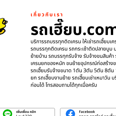
เกี่ยวกับเรา
รถเฮี๊ยบ.co
บริการรถบรรทุกติดเครน ให้เช่ารถเฮี๊ยบเครน
รถบรรทุกติดเครน รถกระเช้าติดปลายบูม บ
ย้ายบ้าน รถบรรทุกรับจ้าง รับจ้างขนสินค้า
เครนยกของหนัก ขนย้ายอุปกรณ์ก่อสร้างข
รถเฮี๊ยบรับจ้างขนาด 1ตัน 3ตัน 5ตัน 8ตัน
ยก รถเฮี๊ยบงานย้าย รถเฮี๊ยบเช่าเหมาวัน 
ก่อนได้ โทรสอบถามได้ทุกเมื่อครับ
เพิ่มเพื่อน คลิก
Facebook