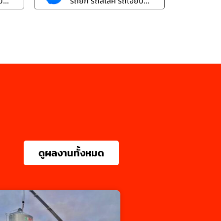
...
รถยก รถสไลค์ รถเฮี๊ยบ...
ดูผลงานทั้งหมด