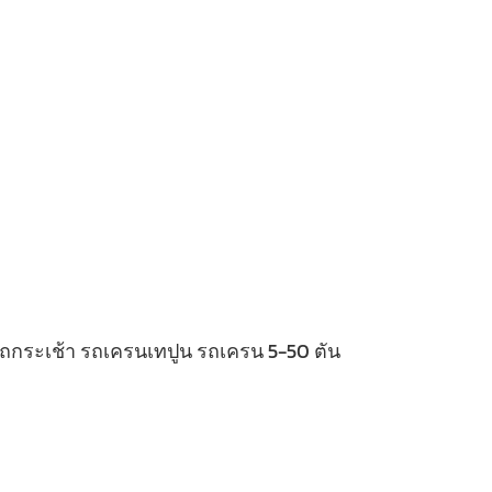
 รถกระเช้า รถเครนเทปูน รถเครน 5-50 ตัน