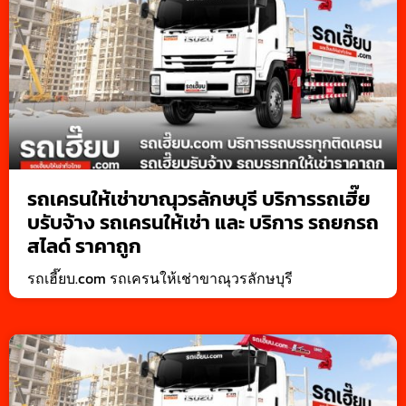
รถเครนให้เช่าขาณุวรลักษบุรี บริการรถเฮี๊ย
บรับจ้าง รถเครนให้เช่า และ บริการ รถยกรถ
สไลด์ ราคาถูก
รถเฮี๊ยบ.com รถเครนให้เช่าขาณุวรลักษบุรี