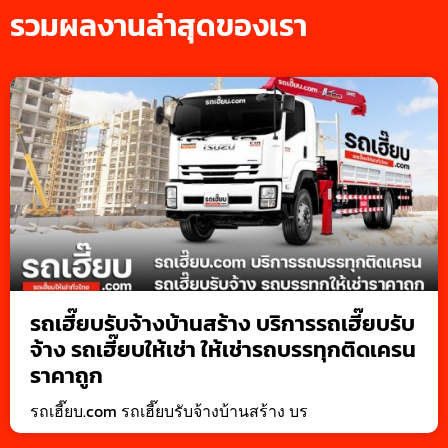
รวมผลงานล่าสุดของเรา
รถเฮี๊ยบรับจ้างบ้านสร้าง บริการรถเฮี๊ยบรับ
จ้าง รถเฮี๊ยบให้เช่า ให้เช่ารถบรรทุกติดเครน
ราคาถูก
รถเฮี๊ยบ.com รถเฮี๊ยบรับจ้างบ้านสร้าง บร