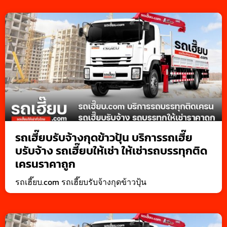
รถเฮี๊ยบรับจ้างกุดข้าวปุ้น บริการรถเฮี๊ย
บรับจ้าง รถเฮี๊ยบให้เช่า ให้เช่ารถบรรทุกติด
เครนราคาถูก
รถเฮี๊ยบ.com รถเฮี๊ยบรับจ้างกุดข้าวปุ้น