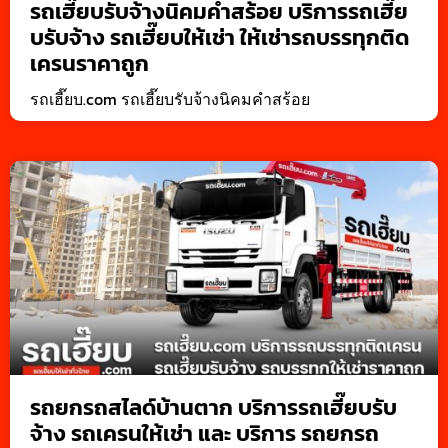
รถเฮี๊ยบรับจ้างนิคมคำสร้อย บริการรถเฮี๊ย
บรับจ้าง รถเฮี๊ยบให้เช่า ให้เช่ารถบรรทุกติด
เครนราคาถูก
รถเฮี๊ยบ.com รถเฮี๊ยบรับจ้างนิคมคำสร้อย
รถยกรถสไลด์บ้านตาก บริการรถเฮี๊ยบรับ
จ้าง รถเครนให้เช่า และ บริการ รถยกรถ