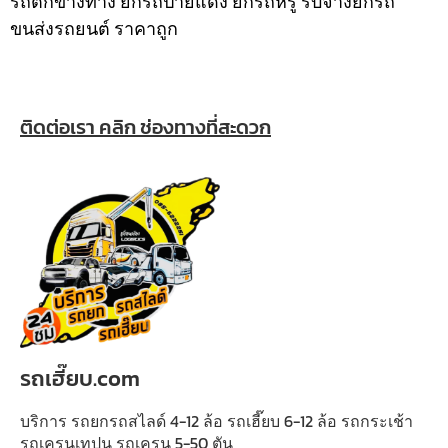
รถตกข้างทาง ยกรถป้ายแดง ยกรถหรู รับจ้างยกรถ
ขนส่งรถยนต์ ราคาถูก
ติดต่อเรา คลิก ช่องทางที่สะดวก
รถเฮี๊ยบ.com
บริการ รถยกรถสไลด์ 4-12 ล้อ รถเฮี๊ยบ 6-12 ล้อ รถกระเช้า
รถเครนเทปูน รถเครน 5-50 ตัน