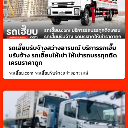
รถเฮี๊ยบรับจ้างสว่างอารมณ์ บริการรถเฮี๊ย
บรับจ้าง รถเฮี๊ยบให้เช่า ให้เช่ารถบรรทุกติด
เครนราคาถูก
รถเฮี๊ยบ.com รถเฮี๊ยบรับจ้างสว่างอารมณ์