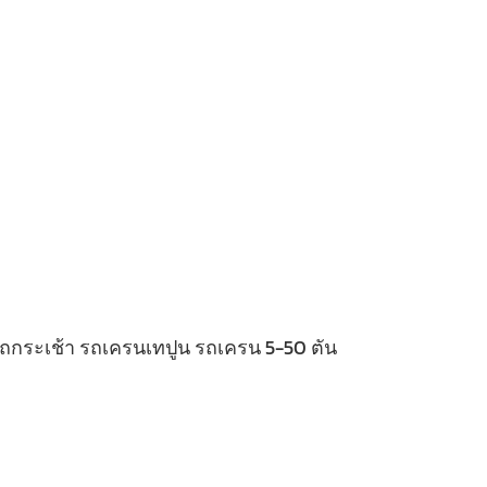
 รถกระเช้า รถเครนเทปูน รถเครน 5-50 ตัน