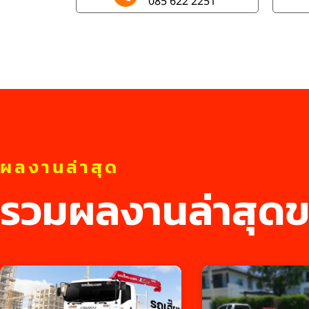
085 622 2251
ผลงานล่าสุด
รวมผลงานล่าสุดข