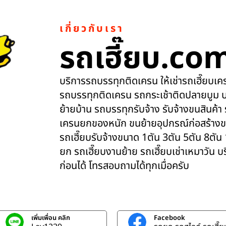
เกี่ยวกับเรา
รถเฮี๊ยบ.co
บริการรถบรรทุกติดเครน ให้เช่ารถเฮี๊ยบเครน
รถบรรทุกติดเครน รถกระเช้าติดปลายบูม บ
ย้ายบ้าน รถบรรทุกรับจ้าง รับจ้างขนสินค้า
เครนยกของหนัก ขนย้ายอุปกรณ์ก่อสร้างข
รถเฮี๊ยบรับจ้างขนาด 1ตัน 3ตัน 5ตัน 8ตัน
ยก รถเฮี๊ยบงานย้าย รถเฮี๊ยบเช่าเหมาวัน 
ก่อนได้ โทรสอบถามได้ทุกเมื่อครับ
เพิ่มเพื่อน คลิก
Facebook