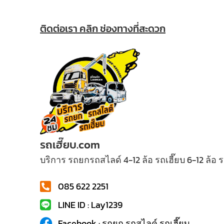
ติดต่อเรา คลิก ช่องทางที่สะดวก
รถเฮี๊ยบ.com
บริการ รถยกรถสไลด์ 4-12 ล้อ รถเฮี๊ยบ 6-12 ล้อ
085 622 2251
LINE ID : Lay1239
Facebook : รถยก รถสไลค์ รถเฮี๊ยบ...