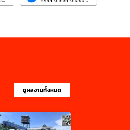
...
รถยก รถสไลค์ รถเฮี๊ยบ...
ดูผลงานทั้งหมด