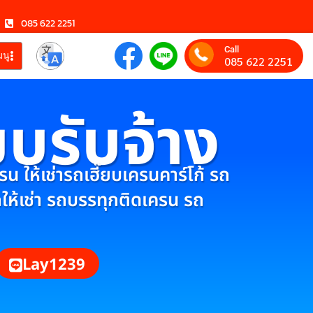
085 622 2251
Call
มนู
085 622 2251
ยบรับจ้าง
 ให้เช่ารถเฮี๊ยบเครนคาร์โก้ รถ
กให้เช่า รถบรรทุกติดเครน รถ
Lay1239