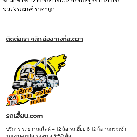
รถตกข้างทาง ยกรถป้ายแดง ยกรถหรู รับจ้างยกรถ
ขนส่งรถยนต์ ราคาถูก
ติดต่อเรา คลิก ช่องทางที่สะดวก
รถเฮี๊ยบ.com
บริการ รถยกรถสไลด์ 4-12 ล้อ รถเฮี๊ยบ 6-12 ล้อ รถกระเช้า
รถเครนเทปูน รถเครน 5-50 ตัน