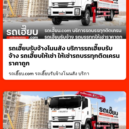
รถเฮี๊ยบรับจ้างโนนสัง บริการรถเฮี๊ยบรับ
จ้าง รถเฮี๊ยบให้เช่า ให้เช่ารถบรรทุกติดเครน
ราคาถูก
รถเฮี๊ยบ.com รถเฮี๊ยบรับจ้างโนนสัง บริกา