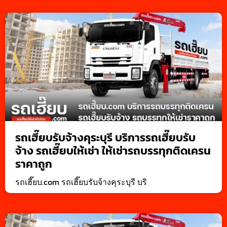
รถเฮี๊ยบรับจ้างคุระบุรี บริการรถเฮี๊ยบรับ
จ้าง รถเฮี๊ยบให้เช่า ให้เช่ารถบรรทุกติดเครน
ราคาถูก
รถเฮี๊ยบ.com รถเฮี๊ยบรับจ้างคุระบุรี บริ