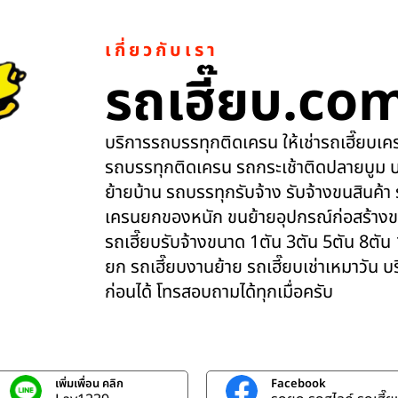
เกี่ยวกับเรา
รถเฮี๊ยบ.co
บริการรถบรรทุกติดเครน ให้เช่ารถเฮี๊ยบเครน
รถบรรทุกติดเครน รถกระเช้าติดปลายบูม บ
ย้ายบ้าน รถบรรทุกรับจ้าง รับจ้างขนสินค้า
เครนยกของหนัก ขนย้ายอุปกรณ์ก่อสร้างข
รถเฮี๊ยบรับจ้างขนาด 1ตัน 3ตัน 5ตัน 8ตัน
ยก รถเฮี๊ยบงานย้าย รถเฮี๊ยบเช่าเหมาวัน 
ก่อนได้ โทรสอบถามได้ทุกเมื่อครับ
เพิ่มเพื่อน คลิก
Facebook