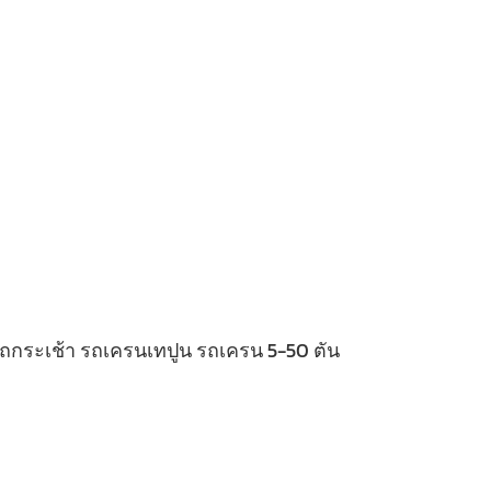
 รถกระเช้า รถเครนเทปูน รถเครน 5-50 ตัน