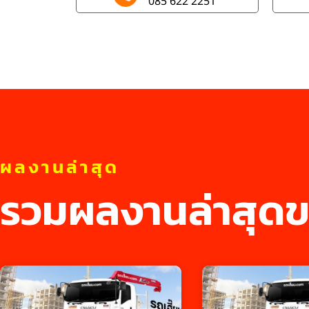
085 622 2251
ผลงานล่าสุด
รวมผลงานล่าสุดข