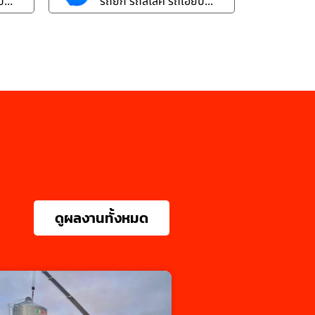
...
รถยก รถสไลค์ รถเฮี๊ยบ...
ดูผลงานทั้งหมด