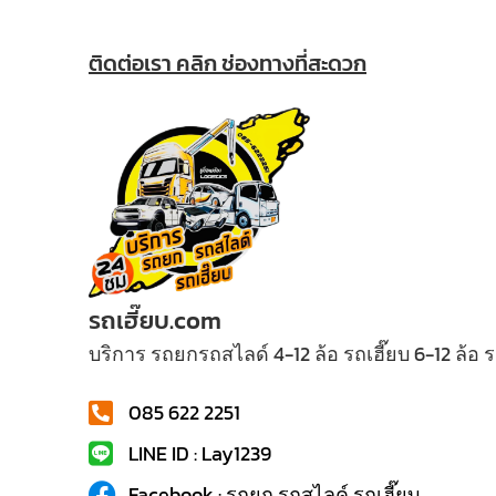
ติดต่อเรา คลิก ช่องทางที่สะดวก
รถเฮี๊ยบ.com
บริการ รถยกรถสไลด์ 4-12 ล้อ รถเฮี๊ยบ 6-12 ล้อ
085 622 2251
LINE ID : Lay1239
Facebook : รถยก รถสไลค์ รถเฮี๊ยบ...