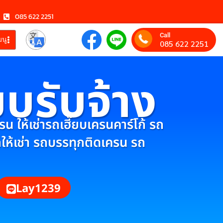
085 622 2251
Call
มนู
085 622 2251
ยบรับจ้าง
 ให้เช่ารถเฮี๊ยบเครนคาร์โก้ รถ
กให้เช่า รถบรรทุกติดเครน รถ
Lay1239