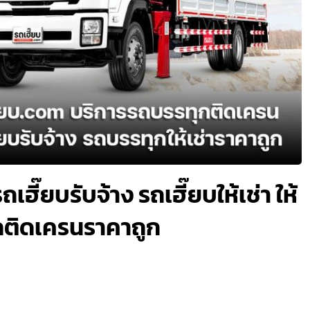
เฮี๊ยบรับจ้าง รถเฮี๊ยบให้เช่า ให้
กติดเครนราคาถูก