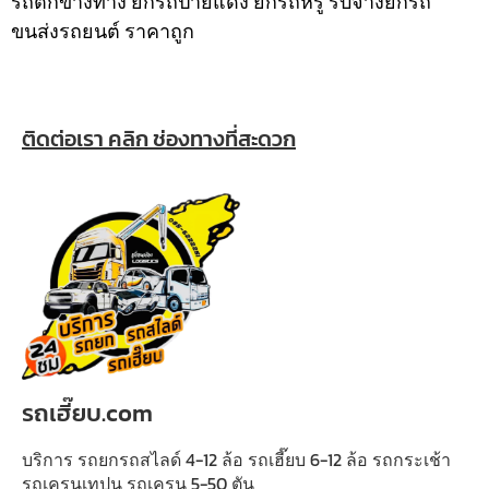
รถตกข้างทาง ยกรถป้ายแดง ยกรถหรู รับจ้างยกรถ
ขนส่งรถยนต์ ราคาถูก
ติดต่อเรา คลิก ช่องทางที่สะดวก
รถเฮี๊ยบ.com
บริการ รถยกรถสไลด์ 4-12 ล้อ รถเฮี๊ยบ 6-12 ล้อ รถกระเช้า
รถเครนเทปูน รถเครน 5-50 ตัน