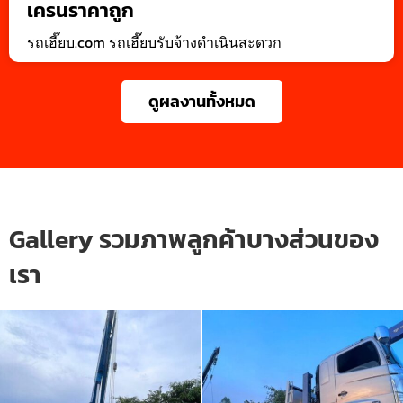
เครนราคาถูก
รถเฮี๊ยบ.com รถเฮี๊ยบรับจ้างดำเนินสะดวก
ดูผลงานทั้งหมด
Gallery รวมภาพลูกค้าบางส่วนของ
เรา