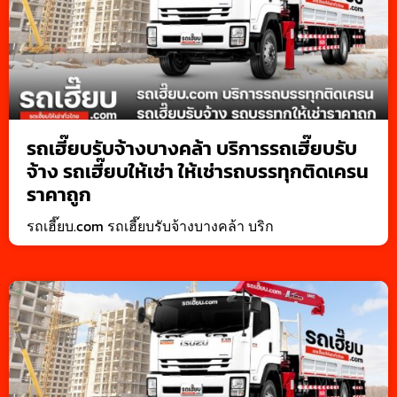
รถเฮี๊ยบรับจ้างบางคล้า บริการรถเฮี๊ยบรับ
จ้าง รถเฮี๊ยบให้เช่า ให้เช่ารถบรรทุกติดเครน
ราคาถูก
รถเฮี๊ยบ.com รถเฮี๊ยบรับจ้างบางคล้า บริก