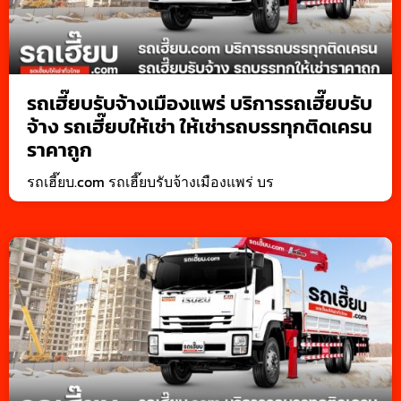
รถเฮี๊ยบรับจ้างเมืองแพร่ บริการรถเฮี๊ยบรับ
จ้าง รถเฮี๊ยบให้เช่า ให้เช่ารถบรรทุกติดเครน
ราคาถูก
รถเฮี๊ยบ.com รถเฮี๊ยบรับจ้างเมืองแพร่ บร