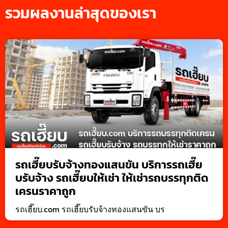
รวมผลงานล่าสุดของเรา
รถเฮี๊ยบรับจ้างทองแสนขัน บริการรถเฮี๊ย
บรับจ้าง รถเฮี๊ยบให้เช่า ให้เช่ารถบรรทุกติด
เครนราคาถูก
รถเฮี๊ยบ.com รถเฮี๊ยบรับจ้างทองแสนขัน บร