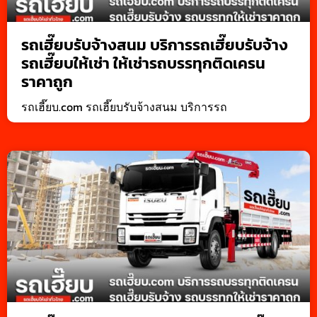
รถเฮี๊ยบรับจ้างสนม บริการรถเฮี๊ยบรับจ้าง
รถเฮี๊ยบให้เช่า ให้เช่ารถบรรทุกติดเครน
ราคาถูก
รถเฮี๊ยบ.com รถเฮี๊ยบรับจ้างสนม บริการรถ