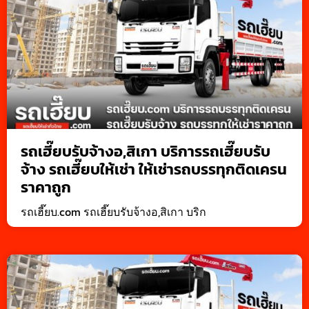
รถเฮี๊ยบรับจ้างอ,สิเกา บริการรถเฮี๊ยบรับ
จ้าง รถเฮี๊ยบให้เช่า ให้เช่ารถบรรทุกติดเครน
ราคาถูก
รถเฮี๊ยบ.com รถเฮี๊ยบรับจ้างอ,สิเกา บริก