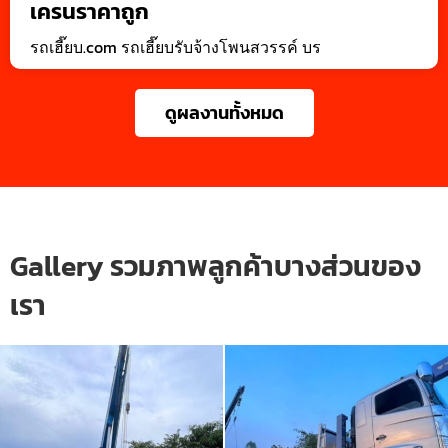
เครนราคาถูก
รถเฮี๊ยบ.com รถเฮี๊ยบรับจ้างโพนสวรรค์ บร
ดูผลงานทั้งหมด
Gallery รวมภาพลูกค้าบางส่วนของ
เรา