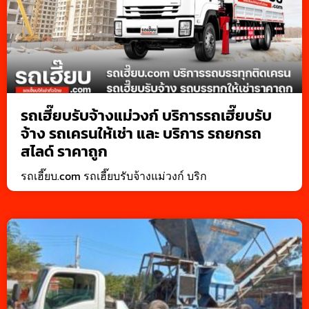
รถเฮี๊ยบรับจ้างแม่วงก์ บริการรถเฮี๊ยบรับ
จ้าง รถเครนให้เช่า และ บริการ รถยกรถ
สไลด์ ราคาถูก
รถเฮี๊ยบ.com รถเฮี๊ยบรับจ้างแม่วงก์ บริก