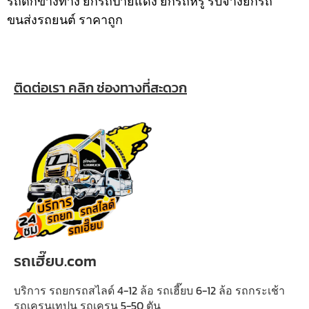
รถตกข้างทาง ยกรถป้ายแดง ยกรถหรู รับจ้างยกรถ
ขนส่งรถยนต์ ราคาถูก
ติดต่อเรา คลิก ช่องทางที่สะดวก
รถเฮี๊ยบ.com
บริการ รถยกรถสไลด์ 4-12 ล้อ รถเฮี๊ยบ 6-12 ล้อ รถกระเช้า
รถเครนเทปูน รถเครน 5-50 ตัน