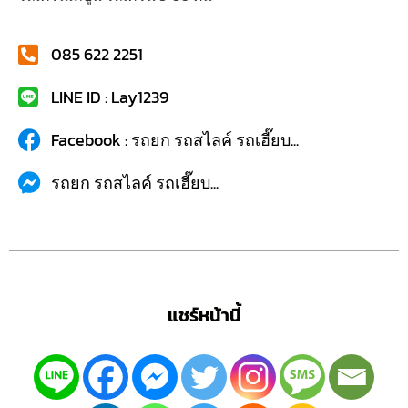
085 622 2251
LINE ID : Lay1239
Facebook : รถยก รถสไลค์ รถเฮี๊ยบ...
รถยก รถสไลค์ รถเฮี๊ยบ...
แชร์หน้านี้