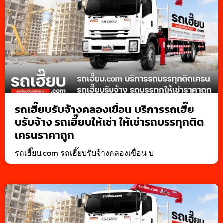
รถเฮี๊ยบรับจ้างคลองเขื่อน บริการรถเฮี๊ย
บรับจ้าง รถเฮี๊ยบให้เช่า ให้เช่ารถบรรทุกติด
เครนราคาถูก
รถเฮี๊ยบ.com รถเฮี๊ยบรับจ้างคลองเขื่อน บ