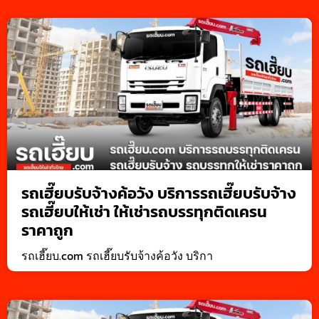
รถเฮี๊ยบรับจ้างค้อวัง บริการรถเฮี๊ยบรับจ้าง
รถเฮี๊ยบให้เช่า ให้เช่ารถบรรทุกติดเครน
ราคาถูก
รถเฮี๊ยบ.com รถเฮี๊ยบรับจ้างค้อวัง บริกา