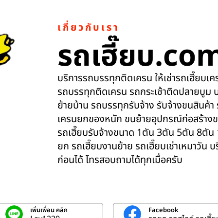
เกี่ยวกับเรา
รถเฮี๊ยบ.co
บริการรถบรรทุกติดเครน ให้เช่ารถเฮี๊ยบเครน
รถบรรทุกติดเครน รถกระเช้าติดปลายบูม บ
ย้ายบ้าน รถบรรทุกรับจ้าง รับจ้างขนสินค้า
เครนยกของหนัก ขนย้ายอุปกรณ์ก่อสร้างข
รถเฮี๊ยบรับจ้างขนาด 1ตัน 3ตัน 5ตัน 8ตัน
ยก รถเฮี๊ยบงานย้าย รถเฮี๊ยบเช่าเหมาวัน 
ก่อนได้ โทรสอบถามได้ทุกเมื่อครับ
เพิ่มเพื่อน คลิก
Facebook