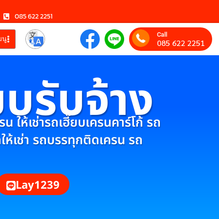
085 622 2251
Call
มนู
085 622 2251
ยบรับจ้าง
 ให้เช่ารถเฮี๊ยบเครนคาร์โก้ รถ
กให้เช่า รถบรรทุกติดเครน รถ
Lay1239