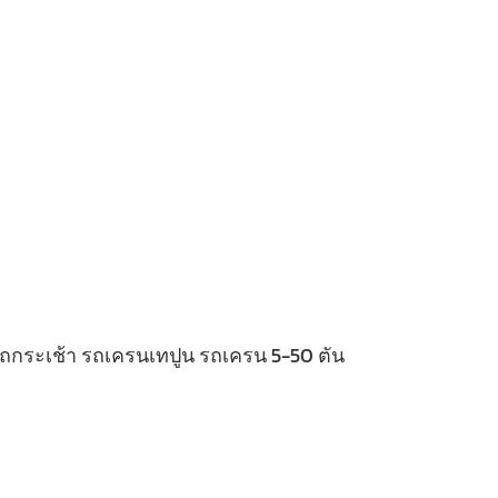
 รถกระเช้า รถเครนเทปูน รถเครน 5-50 ตัน