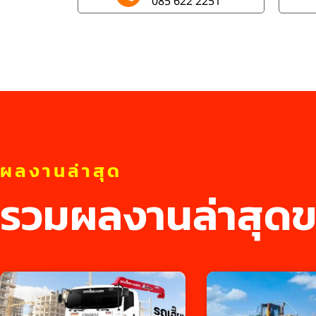
085 622 2251
ผลงานล่าสุด
รวมผลงานล่าสุดข