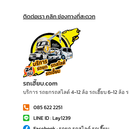
ติดต่อเรา คลิก ช่องทางที่สะดวก
รถเฮี๊ยบ.com
บริการ รถยกรถสไลด์ 4-12 ล้อ รถเฮี๊ยบ 6-12 ล้อ
085 622 2251
LINE ID : Lay1239
Facebook : รถยก รถสไลค์ รถเฮี๊ยบ...