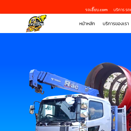
รถเฮี๊ยบ.com
บริการ รถย
หน้าหลัก
บริการของเรา