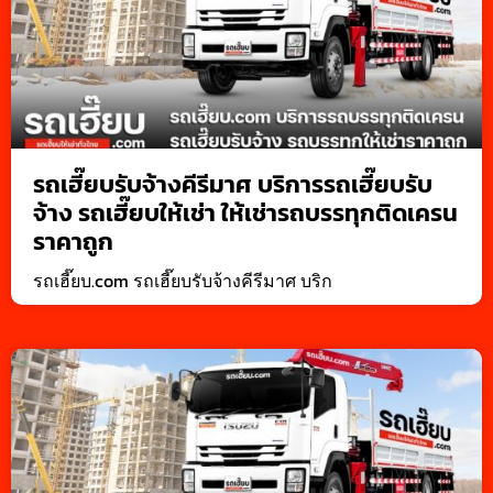
รถเฮี๊ยบรับจ้างคีรีมาศ บริการรถเฮี๊ยบรับ
จ้าง รถเฮี๊ยบให้เช่า ให้เช่ารถบรรทุกติดเครน
ราคาถูก
รถเฮี๊ยบ.com รถเฮี๊ยบรับจ้างคีรีมาศ บริก