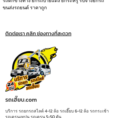
รถตกข้างทาง ยกรถป้ายแดง ยกรถหรู รับจ้างยกรถ
ขนส่งรถยนต์ ราคาถูก
ติดต่อเรา คลิก ช่องทางที่สะดวก
รถเฮี๊ยบ.com
บริการ รถยกรถสไลด์ 4-12 ล้อ รถเฮี๊ยบ 6-12 ล้อ รถกระเช้า
รถเครนเทปูน รถเครน 5-50 ตัน