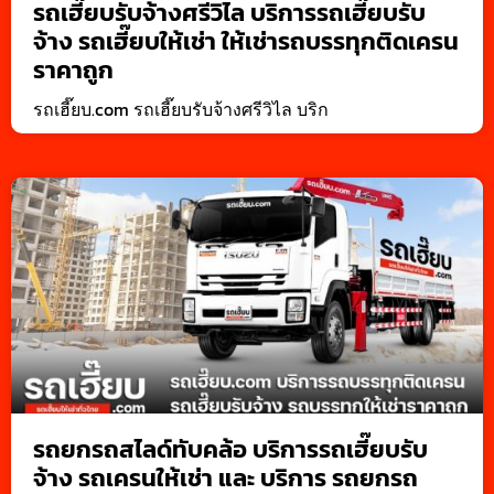
รถเฮี๊ยบรับจ้างศรีวิไล บริการรถเฮี๊ยบรับ
จ้าง รถเฮี๊ยบให้เช่า ให้เช่ารถบรรทุกติดเครน
ราคาถูก
รถเฮี๊ยบ.com รถเฮี๊ยบรับจ้างศรีวิไล บริก
รถยกรถสไลด์ทับคล้อ บริการรถเฮี๊ยบรับ
จ้าง รถเครนให้เช่า และ บริการ รถยกรถ