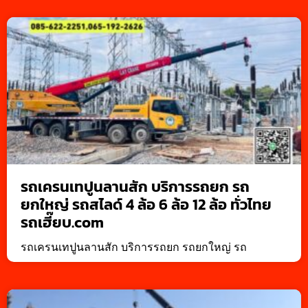
รถเครนเทปูนลานสัก บริการรถยก รถ
ยกใหญ่ รถสไลด์ 4 ล้อ 6 ล้อ 12 ล้อ ทั่วไทย
รถเฮี๊ยบ.com
รถเครนเทปูนลานสัก บริการรถยก รถยกใหญ่ รถ