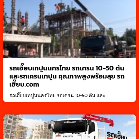
รถเฮี๊ยบเทปูนนครไทย รถเครน 10-50 ตัน
และรถเครนเทปูน คุณภาพสูงพร้อมลุย รถ
เฮี๊ยบ.com
รถเฮี๊ยบเทปูนนครไทย รถเครน 10-50 ตัน และ