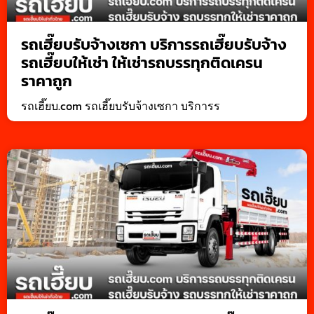
รถเฮี๊ยบรับจ้างเซกา บริการรถเฮี๊ยบรับจ้าง
รถเฮี๊ยบให้เช่า ให้เช่ารถบรรทุกติดเครน
ราคาถูก
รถเฮี๊ยบ.com รถเฮี๊ยบรับจ้างเซกา บริการร