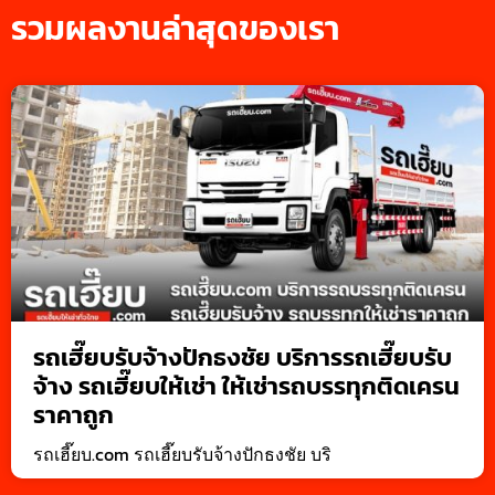
รวมผลงานล่าสุดของเรา
รถเฮี๊ยบรับจ้างปักธงชัย บริการรถเฮี๊ยบรับ
จ้าง รถเฮี๊ยบให้เช่า ให้เช่ารถบรรทุกติดเครน
ราคาถูก
รถเฮี๊ยบ.com รถเฮี๊ยบรับจ้างปักธงชัย บริ