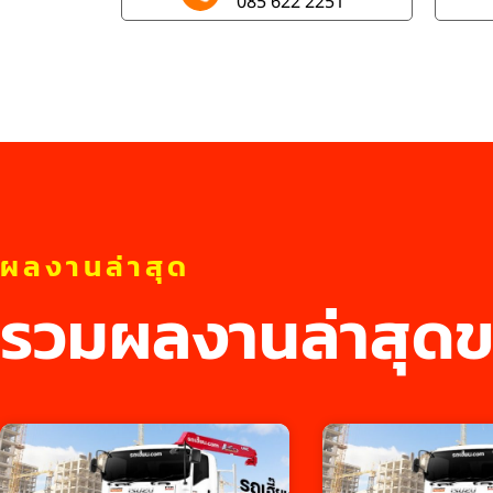
085 622 2251
ผลงานล่าสุด
รวมผลงานล่าสุดข