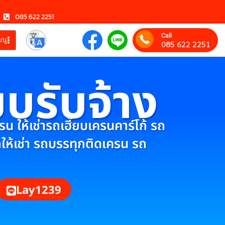
085 622 2251
Call
มนู
085 622 2251
ยบรับจ้าง
 ให้เช่ารถเฮี๊ยบเครนคาร์โก้ รถ
กให้เช่า รถบรรทุกติดเครน รถ
Lay1239