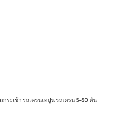
 รถกระเช้า รถเครนเทปูน รถเครน 5-50 ตัน