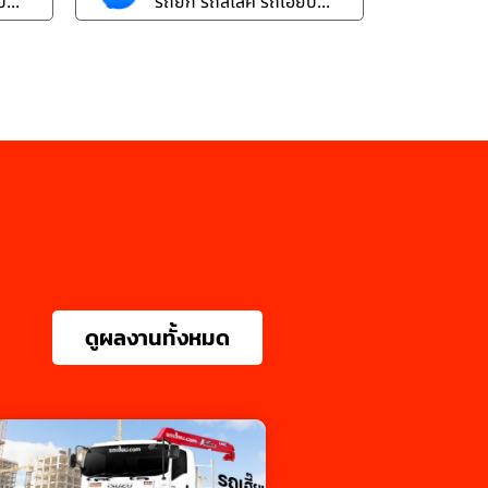
...
รถยก รถสไลค์ รถเฮี๊ยบ...
ดูผลงานทั้งหมด