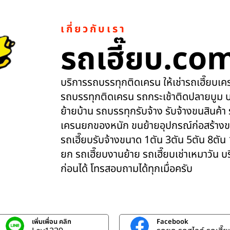
เกี่ยวกับเรา
รถเฮี๊ยบ.co
บริการรถบรรทุกติดเครน ให้เช่ารถเฮี๊ยบเครน
รถบรรทุกติดเครน รถกระเช้าติดปลายบูม บ
ย้ายบ้าน รถบรรทุกรับจ้าง รับจ้างขนสินค้า
เครนยกของหนัก ขนย้ายอุปกรณ์ก่อสร้างข
รถเฮี๊ยบรับจ้างขนาด 1ตัน 3ตัน 5ตัน 8ตัน
ยก รถเฮี๊ยบงานย้าย รถเฮี๊ยบเช่าเหมาวัน 
ก่อนได้ โทรสอบถามได้ทุกเมื่อครับ
เพิ่มเพื่อน คลิก
Facebook