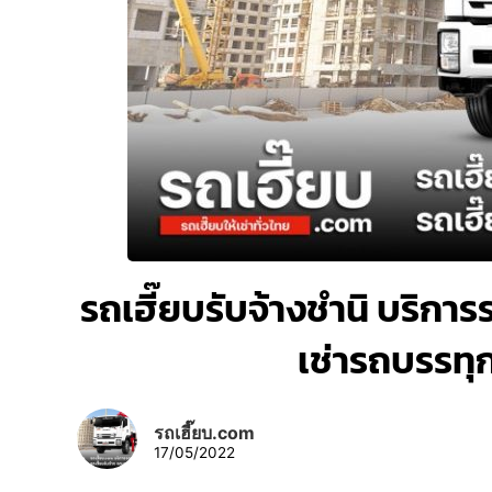
รถเฮี๊ยบรับจ้างชำนิ บริการรถ
เช่ารถบรรทุ
รถเฮี๊ยบ.com
17/05/2022