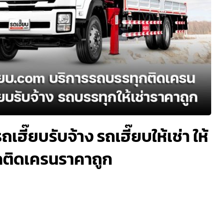
เฮี๊ยบรับจ้าง รถเฮี๊ยบให้เช่า ให้
กติดเครนราคาถูก