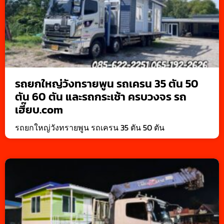
รถยกใหญ่วังทรายพูน รถเครน 35 ตัน 50
ตัน 60 ตัน และรถกระเช้า ครบวงจร รถ
เฮี๊ยบ.com
รถยกใหญ่วังทรายพูน รถเครน 35 ตัน 50 ตัน