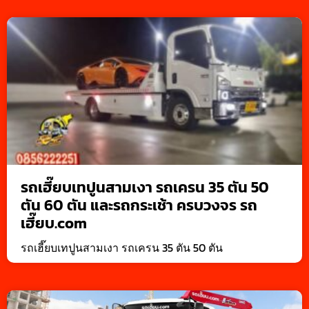
รถเฮี๊ยบเทปูนสามเงา รถเครน 35 ตัน 50
ตัน 60 ตัน และรถกระเช้า ครบวงจร รถ
เฮี๊ยบ.com
รถเฮี๊ยบเทปูนสามเงา รถเครน 35 ตัน 50 ตัน