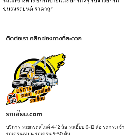
รถตกข้างทาง ยกรถป้ายแดง ยกรถหรู รับจ้างยกรถ
ขนส่งรถยนต์ ราคาถูก
ติดต่อเรา คลิก ช่องทางที่สะดวก
รถเฮี๊ยบ.com
บริการ รถยกรถสไลด์ 4-12 ล้อ รถเฮี๊ยบ 6-12 ล้อ รถกระเช้า
รถเครนเทปูน รถเครน 5-50 ตัน