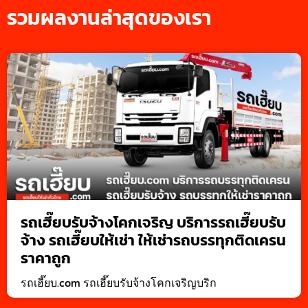
รวมผลงานล่าสุดของเรา
รถเฮี๊ยบรับจ้างโคกเจริญ บริการรถเฮี๊ยบรับ
จ้าง รถเฮี๊ยบให้เช่า ให้เช่ารถบรรทุกติดเครน
ราคาถูก
รถเฮี๊ยบ.com รถเฮี๊ยบรับจ้างโคกเจริญบริก