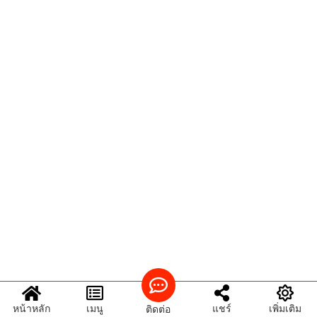
หน้าหลัก
เมนู
แชร์
เพิ่มเติม
ติดต่อ