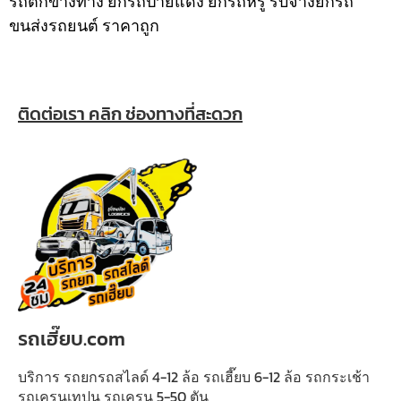
รถตกข้างทาง ยกรถป้ายแดง ยกรถหรู รับจ้างยกรถ
ขนส่งรถยนต์ ราคาถูก
ติดต่อเรา คลิก ช่องทางที่สะดวก
รถเฮี๊ยบ.com
บริการ รถยกรถสไลด์ 4-12 ล้อ รถเฮี๊ยบ 6-12 ล้อ รถกระเช้า
รถเครนเทปูน รถเครน 5-50 ตัน