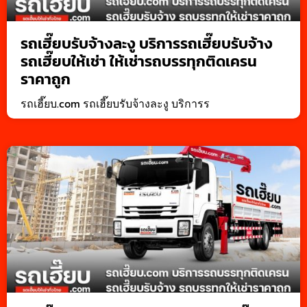
รถเฮี๊ยบรับจ้างละงู บริการรถเฮี๊ยบรับจ้าง
รถเฮี๊ยบให้เช่า ให้เช่ารถบรรทุกติดเครน
ราคาถูก
รถเฮี๊ยบ.com รถเฮี๊ยบรับจ้างละงู บริการร