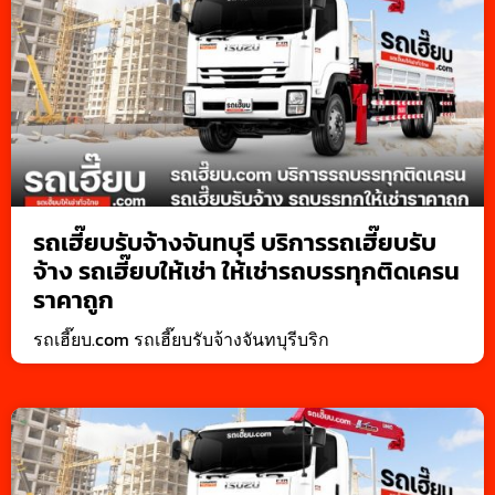
รถเฮี๊ยบรับจ้างจันทบุรี บริการรถเฮี๊ยบรับ
จ้าง รถเฮี๊ยบให้เช่า ให้เช่ารถบรรทุกติดเครน
ราคาถูก
รถเฮี๊ยบ.com รถเฮี๊ยบรับจ้างจันทบุรีบริก