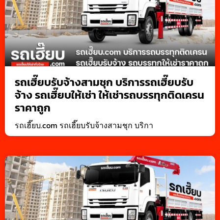
รถเฮี๊ยบรับจ้างสามชุก บริการรถเฮี๊ยบรับ
จ้าง รถเฮี๊ยบให้เช่า ให้เช่ารถบรรทุกติดเครน
ราคาถูก
รถเฮี๊ยบ.com รถเฮี๊ยบรับจ้างสามชุก บริกา