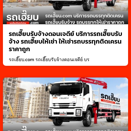
รถเฮี๊ยบรับจ้างดอนเจดีย์ บริการรถเฮี๊ยบรับ
จ้าง รถเฮี๊ยบให้เช่า ให้เช่ารถบรรทุกติดเครน
ราคาถูก
รถเฮี๊ยบ.com รถเฮี๊ยบรับจ้างดอนเจดีย์ บร