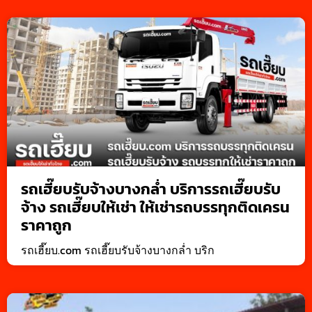
รถเฮี๊ยบรับจ้างบางกล่ำ บริการรถเฮี๊ยบรับ
จ้าง รถเฮี๊ยบให้เช่า ให้เช่ารถบรรทุกติดเครน
ราคาถูก
รถเฮี๊ยบ.com รถเฮี๊ยบรับจ้างบางกล่ำ บริก