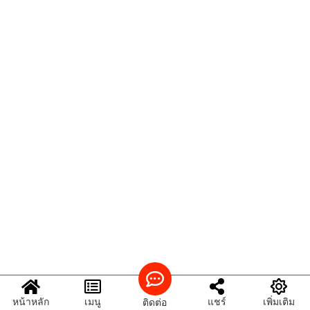
หน้าหลัก
เมนู
แชร์
เพิ่มเติม
ติดต่อ