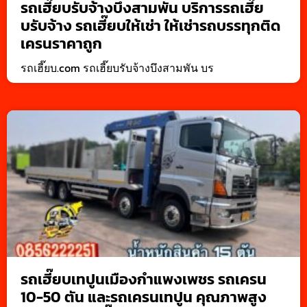
รถเฮี๊ยบรับจ้างบึงสามพัน บริการรถเฮี๊ย
บรับจ้าง รถเฮี๊ยบให้เช่า ให้เช่ารถบรรทุกติด
เครนราคาถูก
รถเฮี๊ยบ.com รถเฮี๊ยบรับจ้างบึงสามพัน บร
รถเฮี๊ยบเทปูนเมืองกำแพงเพชร รถเครน
10-50 ตัน และรถเครนเทปูน คุณภาพสูง