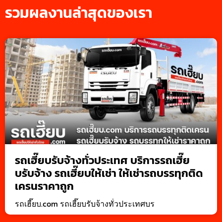
รวมผลงานล่าสุดของเรา
รถเฮี๊ยบรับจ้างทั่วประเทศ บริการรถเฮี๊ย
บรับจ้าง รถเฮี๊ยบให้เช่า ให้เช่ารถบรรทุกติด
เครนราคาถูก
รถเฮี๊ยบ.com รถเฮี๊ยบรับจ้างทั่วประเทศบร