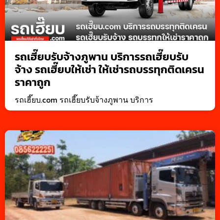
รถเฮี๊ยบรับจ้างภูพาน บริการรถเฮี๊ยบรับ
จ้าง รถเฮี๊ยบให้เช่า ให้เช่ารถบรรทุกติดเครน
ราคาถูก
รถเฮี๊ยบ.com รถเฮี๊ยบรับจ้างภูพาน บริการ