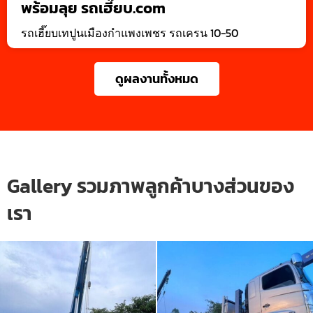
พร้อมลุย รถเฮี๊ยบ.com
รถเฮี๊ยบเทปูนเมืองกำแพงเพชร รถเครน 10-50
ดูผลงานทั้งหมด
Gallery รวมภาพลูกค้าบางส่วนของ
เรา