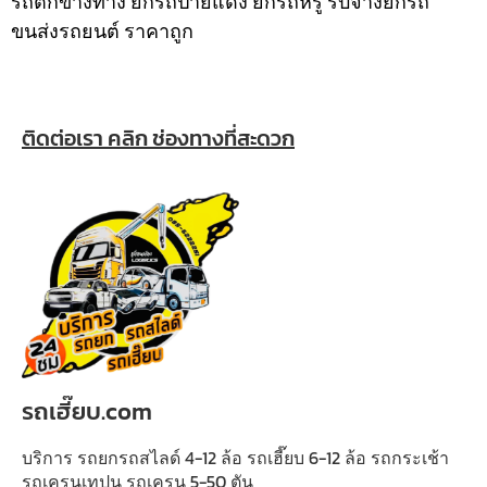
รถตกข้างทาง ยกรถป้ายแดง ยกรถหรู รับจ้างยกรถ
ขนส่งรถยนต์ ราคาถูก
ติดต่อเรา คลิก ช่องทางที่สะดวก
รถเฮี๊ยบ.com
บริการ รถยกรถสไลด์ 4-12 ล้อ รถเฮี๊ยบ 6-12 ล้อ รถกระเช้า
รถเครนเทปูน รถเครน 5-50 ตัน