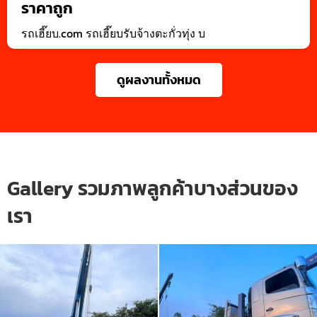
ราคาถูก
รถเฮี๊ยบ.com รถเฮี๊ยบรับจ้างตะกั่วทุ่ง บ
ดูผลงานทั้งหมด
Gallery รวมภาพลูกค้าบางส่วนของ
เรา