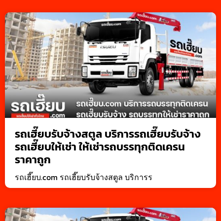
รถเฮี๊ยบรับจ้างสตูล บริการรถเฮี๊ยบรับจ้าง
รถเฮี๊ยบให้เช่า ให้เช่ารถบรรทุกติดเครน
ราคาถูก
รถเฮี๊ยบ.com รถเฮี๊ยบรับจ้างสตูล บริการร