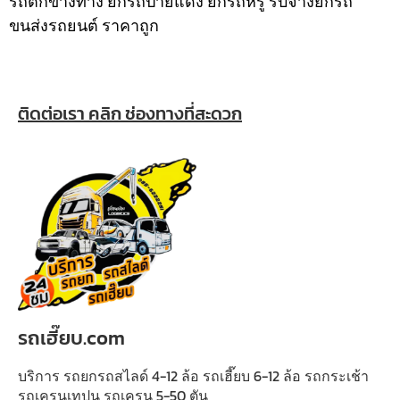
รถตกข้างทาง ยกรถป้ายแดง ยกรถหรู รับจ้างยกรถ
ขนส่งรถยนต์ ราคาถูก
ติดต่อเรา คลิก ช่องทางที่สะดวก
รถเฮี๊ยบ.com
บริการ รถยกรถสไลด์ 4-12 ล้อ รถเฮี๊ยบ 6-12 ล้อ รถกระเช้า
รถเครนเทปูน รถเครน 5-50 ตัน