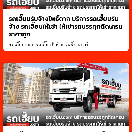
รถเฮี๊ยบรับจ้างโพธิ์ตาก บริการรถเฮี๊ยบรับ
จ้าง รถเฮี๊ยบให้เช่า ให้เช่ารถบรรทุกติดเครน
ราคาถูก
รถเฮี๊ยบ.com รถเฮี๊ยบรับจ้างโพธิ์ตาก บริ