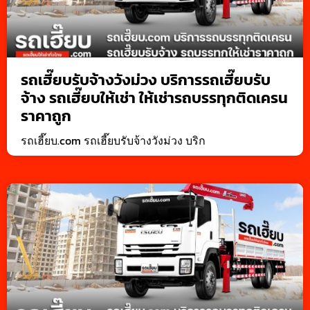
รถเฮี๊ยบรับจ้างวังม่วง บริการรถเฮี๊ยบรับ
จ้าง รถเฮี๊ยบให้เช่า ให้เช่ารถบรรทุกติดเครน
ราคาถูก
รถเฮี๊ยบ.com รถเฮี๊ยบรับจ้างวังม่วง บริก