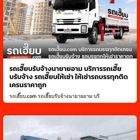
รถเฮี๊ยบรับจ้างนายายอาม บริการรถเฮี๊ย
บรับจ้าง รถเฮี๊ยบให้เช่า ให้เช่ารถบรรทุกติด
เครนราคาถูก
รถเฮี๊ยบ.com รถเฮี๊ยบรับจ้างนายายอาม บริ