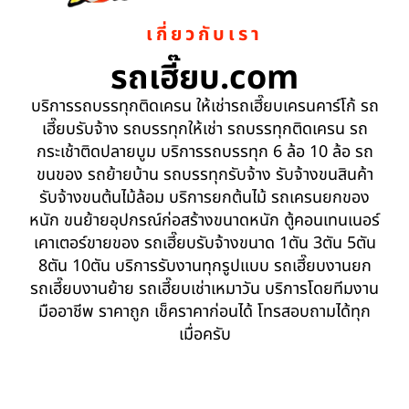
เกี่ยวกับเรา
รถเฮี๊ยบ.com
บริการรถบรรทุกติดเครน ให้เช่ารถเฮี๊ยบเครนคาร์โก้ รถ
เฮี๊ยบรับจ้าง รถบรรทุกให้เช่า รถบรรทุกติดเครน รถ
กระเช้าติดปลายบูม บริการรถบรรทุก 6 ล้อ 10 ล้อ รถ
ขนของ รถย้ายบ้าน รถบรรทุกรับจ้าง รับจ้างขนสินค้า
รับจ้างขนต้นไม้ล้อม บริการยกต้นไม้ รถเครนยกของ
หนัก ขนย้ายอุปกรณ์ก่อสร้างขนาดหนัก ตู้คอนเทนเนอร์
เคาเตอร์ขายของ รถเฮี๊ยบรับจ้างขนาด 1ตัน 3ตัน 5ตัน
8ตัน 10ตัน บริการรับงานทุกรูปแบบ รถเฮี๊ยบงานยก
รถเฮี๊ยบงานย้าย รถเฮี๊ยบเช่าเหมาวัน บริการโดยทีมงาน
มืออาชีพ ราคาถูก เช็คราคาก่อนได้ โทรสอบถามได้ทุก
เมื่อครับ