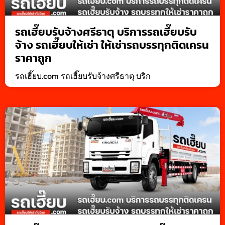
รถเฮี๊ยบรับจ้างศรีธาตุ บริการรถเฮี๊ยบรับ
จ้าง รถเฮี๊ยบให้เช่า ให้เช่ารถบรรทุกติดเครน
ราคาถูก
รถเฮี๊ยบ.com รถเฮี๊ยบรับจ้างศรีธาตุ บริก