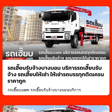
รถเฮี๊ยบรับจ้างบางบอน บริการรถเฮี๊ยบรับ
จ้าง รถเฮี๊ยบให้เช่า ให้เช่ารถบรรทุกติดเครน
ราคาถูก
รถเฮี๊ยบ.com รถเฮี๊ยบรับจ้างบางบอนบริการ