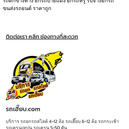
รถตกข้างทาง ยกรถป้ายแดง ยกรถหรู รับจ้างยกรถ
ขนส่งรถยนต์ ราคาถูก
ติดต่อเรา คลิก ช่องทางที่สะดวก
รถเฮี๊ยบ.com
บริการ รถยกรถสไลด์ 4-12 ล้อ รถเฮี๊ยบ 6-12 ล้อ รถกระเช้า
รถเครนเทปูน รถเครน 5-50 ตัน