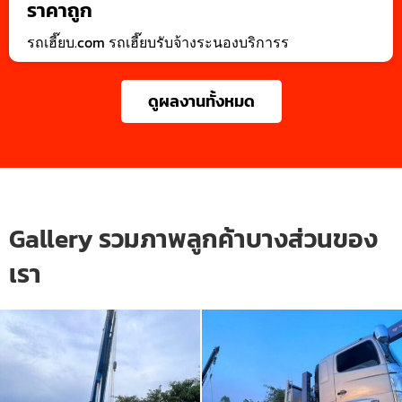
ราคาถูก
รถเฮี๊ยบ.com รถเฮี๊ยบรับจ้างระนองบริการร
ดูผลงานทั้งหมด
Gallery รวมภาพลูกค้าบางส่วนของ
เรา