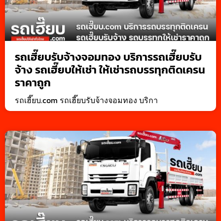
รถเฮี๊ยบรับจ้างจอมทอง บริการรถเฮี๊ยบรับ
จ้าง รถเฮี๊ยบให้เช่า ให้เช่ารถบรรทุกติดเครน
ราคาถูก
รถเฮี๊ยบ.com รถเฮี๊ยบรับจ้างจอมทอง บริกา