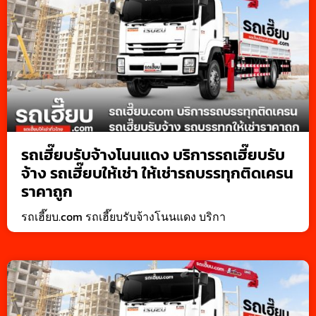
รถเฮี๊ยบรับจ้างโนนแดง บริการรถเฮี๊ยบรับ
จ้าง รถเฮี๊ยบให้เช่า ให้เช่ารถบรรทุกติดเครน
ราคาถูก
รถเฮี๊ยบ.com รถเฮี๊ยบรับจ้างโนนแดง บริกา