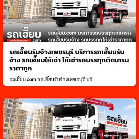
รถเฮี๊ยบรับจ้างเพชรบุรี บริการรถเฮี๊ยบรับ
จ้าง รถเฮี๊ยบให้เช่า ให้เช่ารถบรรทุกติดเครน
ราคาถูก
รถเฮี๊ยบ.com รถเฮี๊ยบรับจ้างเพชรบุรี บริ