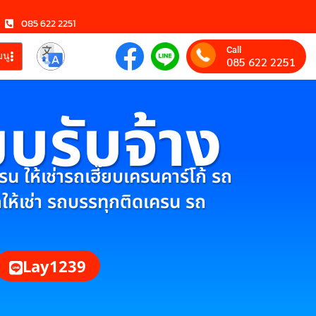
085 622 2251
Call
มนู
085 622 2251
ยบรับจ้าง
 ให้เช่ารถเฮี๊ยบเครนคาร์โก้ รถ
กให้เช่า รถบรรทุกติดเครน รถ
Lay1239