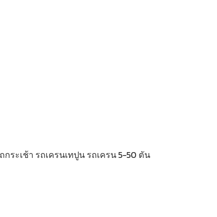
 รถกระเช้า รถเครนเทปูน รถเครน 5-50 ตัน