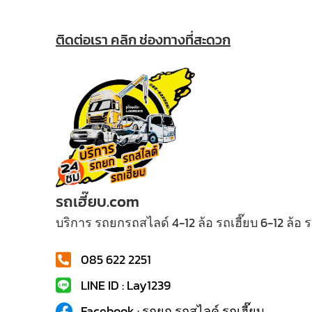
ติดต่อเรา คลิก ช่องทางที่สะดวก
รถเฮี๊ยบ.com
บริการ รถยกรถสไลด์ 4-12 ล้อ รถเฮี๊ยบ 6-12 ล้อ
085 622 2251
LINE ID : Lay1239
Facebook : รถยก รถสไลค์ รถเฮี๊ยบ...