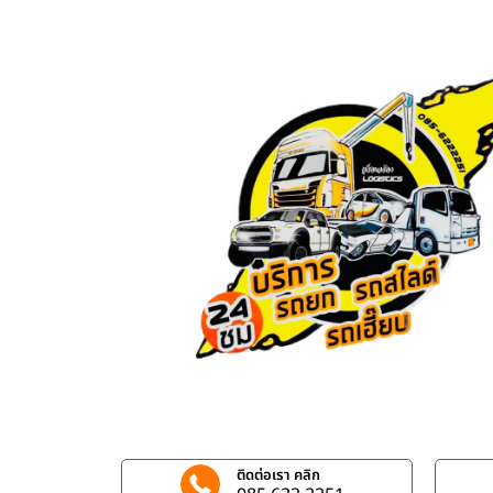
ติดต่อเรา คลิก