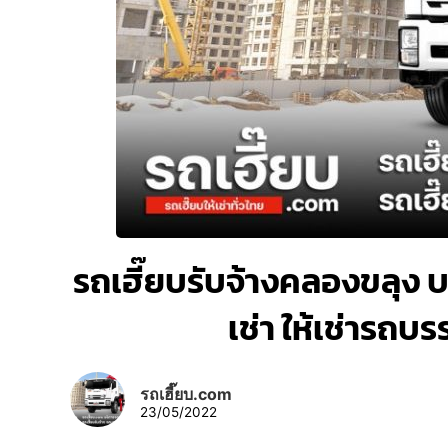
รถเฮี๊ยบรับจ้างคลองขลุง บร
เช่า ให้เช่ารถบ
รถเฮี๊ยบ.com
23/05/2022