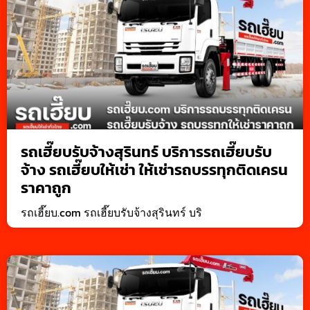
รถเฮี๊ยบรับจ้างสุรินทร์ บริการรถเฮี๊ยบรับ
จ้าง รถเฮี๊ยบให้เช่า ให้เช่ารถบรรทุกติดเครน
ราคาถูก
รถเฮี๊ยบ.com รถเฮี๊ยบรับจ้างสุรินทร์ บริ