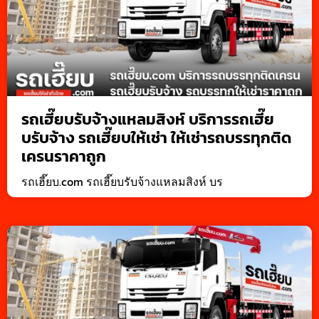
รถเฮี๊ยบรับจ้างแหลมสิงห์ บริการรถเฮี๊ย
บรับจ้าง รถเฮี๊ยบให้เช่า ให้เช่ารถบรรทุกติด
เครนราคาถูก
รถเฮี๊ยบ.com รถเฮี๊ยบรับจ้างแหลมสิงห์ บร