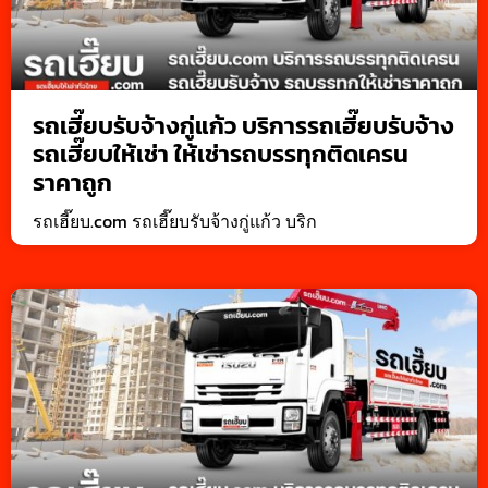
รถเฮี๊ยบรับจ้างกู่แก้ว บริการรถเฮี๊ยบรับจ้าง
รถเฮี๊ยบให้เช่า ให้เช่ารถบรรทุกติดเครน
ราคาถูก
รถเฮี๊ยบ.com รถเฮี๊ยบรับจ้างกู่แก้ว บริก