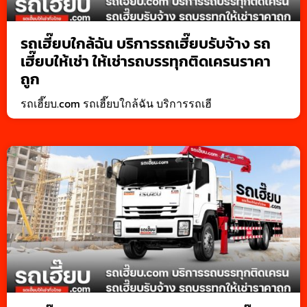
รถเฮี๊ยบใกล้ฉัน บริการรถเฮี๊ยบรับจ้าง รถ
เฮี๊ยบให้เช่า ให้เช่ารถบรรทุกติดเครนราคา
ถูก
รถเฮี๊ยบ.com รถเฮี๊ยบใกล้ฉัน บริการรถเฮี