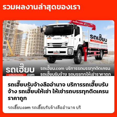
รวมผลงานล่าสุดของเรา
รถเฮี๊ยบรับจ้างลืออำนาจ บริการรถเฮี๊ยบรับ
จ้าง รถเฮี๊ยบให้เช่า ให้เช่ารถบรรทุกติดเครน
ราคาถูก
รถเฮี๊ยบ.com รถเฮี๊ยบรับจ้างลืออำนาจ บริ