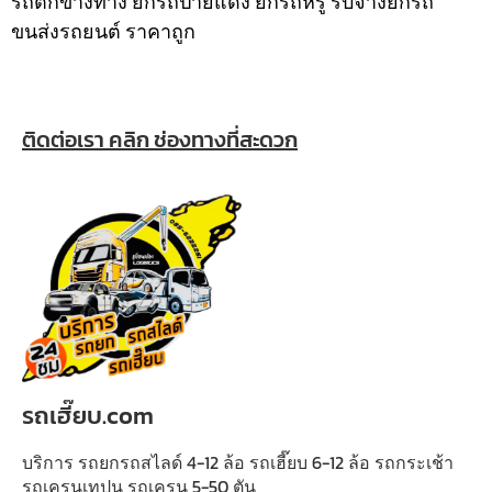
รถตกข้างทาง ยกรถป้ายแดง ยกรถหรู รับจ้างยกรถ
ขนส่งรถยนต์ ราคาถูก
ติดต่อเรา คลิก ช่องทางที่สะดวก
รถเฮี๊ยบ.com
บริการ รถยกรถสไลด์ 4-12 ล้อ รถเฮี๊ยบ 6-12 ล้อ รถกระเช้า
รถเครนเทปูน รถเครน 5-50 ตัน