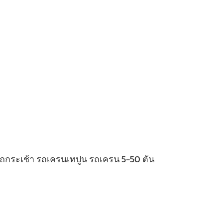
 รถกระเช้า รถเครนเทปูน รถเครน 5-50 ตัน