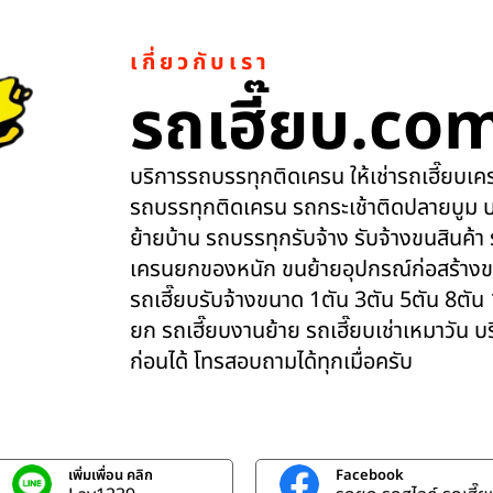
เกี่ยวกับเรา
รถเฮี๊ยบ.co
บริการรถบรรทุกติดเครน ให้เช่ารถเฮี๊ยบเครน
รถบรรทุกติดเครน รถกระเช้าติดปลายบูม บ
ย้ายบ้าน รถบรรทุกรับจ้าง รับจ้างขนสินค้า
เครนยกของหนัก ขนย้ายอุปกรณ์ก่อสร้างข
รถเฮี๊ยบรับจ้างขนาด 1ตัน 3ตัน 5ตัน 8ตัน
ยก รถเฮี๊ยบงานย้าย รถเฮี๊ยบเช่าเหมาวัน 
ก่อนได้ โทรสอบถามได้ทุกเมื่อครับ
เพิ่มเพื่อน คลิก
Facebook