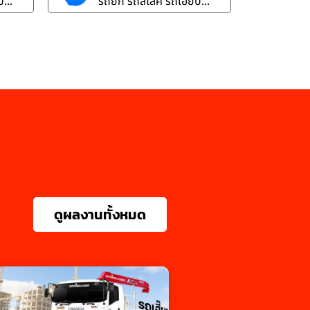
...
รถยก รถสไลค์ รถเฮี๊ยบ...
ดูผลงานทั้งหมด