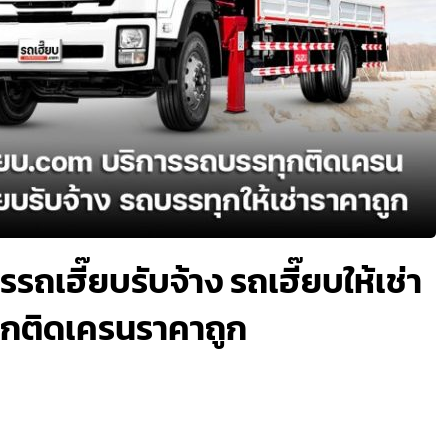
ารรถเฮี๊ยบรับจ้าง รถเฮี๊ยบให้เช่า
ทุกติดเครนราคาถูก