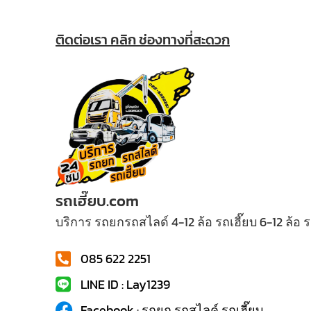
ติดต่อเรา คลิก ช่องทางที่สะดวก
รถเฮี๊ยบ.com
บริการ รถยกรถสไลด์ 4-12 ล้อ รถเฮี๊ยบ 6-12 ล้อ
085 622 2251
LINE ID : Lay1239
Facebook : รถยก รถสไลค์ รถเฮี๊ยบ...