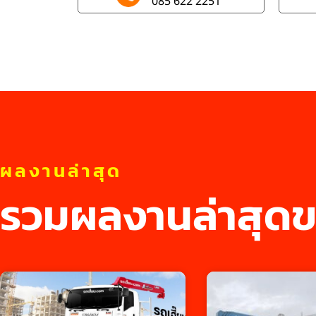
085 622 2251
ผลงานล่าสุด
รวมผลงานล่าสุดข