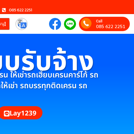
085 622 2251
Call
มนู
085 622 2251
ยบรับจ้าง
 ให้เช่ารถเฮี๊ยบเครนคาร์โก้ รถ
กให้เช่า รถบรรทุกติดเครน รถ
Lay1239