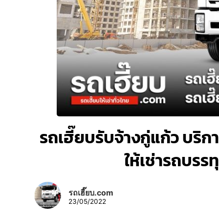
รถเฮี๊ยบรับจ้างกู่แก้ว บริก
ให้เช่ารถบรร
รถเฮี๊ยบ.com
23/05/2022