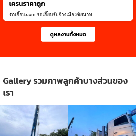
เครนราคาถูก
รถเฮี๊ยบ.com รถเฮี๊ยบรับจ้างเมืองชัยนาท
ดูผลงานทั้งหมด
Gallery รวมภาพลูกค้าบางส่วนของ
เรา