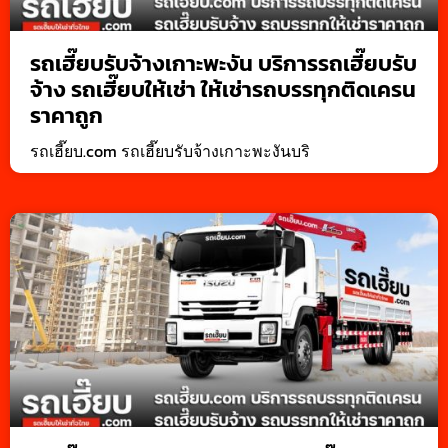
รถเฮี๊ยบรับจ้างเกาะพะงัน บริการรถเฮี๊ยบรับ
จ้าง รถเฮี๊ยบให้เช่า ให้เช่ารถบรรทุกติดเครน
ราคาถูก
รถเฮี๊ยบ.com รถเฮี๊ยบรับจ้างเกาะพะงันบริ