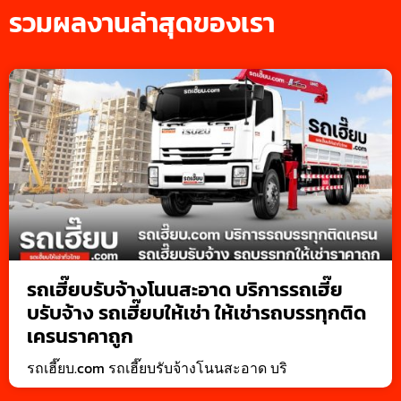
รวมผลงานล่าสุดของเรา
รถเฮี๊ยบรับจ้างโนนสะอาด บริการรถเฮี๊ย
บรับจ้าง รถเฮี๊ยบให้เช่า ให้เช่ารถบรรทุกติด
เครนราคาถูก
รถเฮี๊ยบ.com รถเฮี๊ยบรับจ้างโนนสะอาด บริ