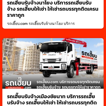
รถเฮี๊ยบรับจ้างนาโยง บริการรถเฮี๊ยบรับ
จ้าง รถเฮี๊ยบให้เช่า ให้เช่ารถบรรทุกติดเครน
ราคาถูก
รถเฮี๊ยบ.com รถเฮี๊ยบรับจ้างนาโยง บริการ
รถเฮี๊ยบรับจ้างเมืองชัยนาท บริการรถเฮี๊ย
บรับจ้าง รถเฮี๊ยบให้เช่า ให้เช่ารถบรรทุกติด