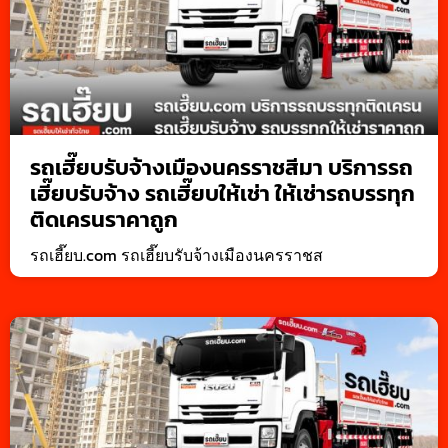
รถเฮี๊ยบรับจ้างเมืองนครราชสีมา บริการรถ
เฮี๊ยบรับจ้าง รถเฮี๊ยบให้เช่า ให้เช่ารถบรรทุก
ติดเครนราคาถูก
รถเฮี๊ยบ.com รถเฮี๊ยบรับจ้างเมืองนครราชส