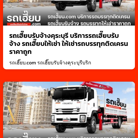
รถเฮี๊ยบรับจ้างคุระบุรี บริการรถเฮี๊ยบรับ
จ้าง รถเฮี๊ยบให้เช่า ให้เช่ารถบรรทุกติดเครน
ราคาถูก
รถเฮี๊ยบ.com รถเฮี๊ยบรับจ้างคุระบุรีบริก