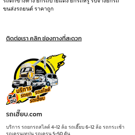
รถตกข้างทาง ยกรถป้ายแดง ยกรถหรู รับจ้างยกรถ
ขนส่งรถยนต์ ราคาถูก
ติดต่อเรา คลิก ช่องทางที่สะดวก
รถเฮี๊ยบ.com
บริการ รถยกรถสไลด์ 4-12 ล้อ รถเฮี๊ยบ 6-12 ล้อ รถกระเช้า
รถเครนเทปูน รถเครน 5-50 ตัน