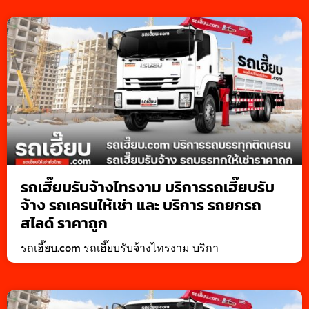
รถเฮี๊ยบรับจ้างไทรงาม บริการรถเฮี๊ยบรับ
จ้าง รถเครนให้เช่า และ บริการ รถยกรถ
สไลด์ ราคาถูก
รถเฮี๊ยบ.com รถเฮี๊ยบรับจ้างไทรงาม บริกา