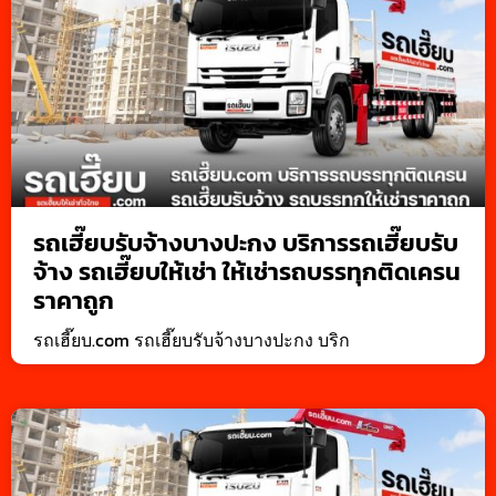
รถเฮี๊ยบรับจ้างบางปะกง บริการรถเฮี๊ยบรับ
จ้าง รถเฮี๊ยบให้เช่า ให้เช่ารถบรรทุกติดเครน
ราคาถูก
รถเฮี๊ยบ.com รถเฮี๊ยบรับจ้างบางปะกง บริก