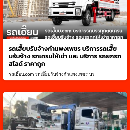
รถเฮี๊ยบรับจ้างกำแพงเพชร บริการรถเฮี๊ย
บรับจ้าง รถเครนให้เช่า และ บริการ รถยกรถ
สไลด์ ราคาถูก
รถเฮี๊ยบ.com รถเฮี๊ยบรับจ้างกำแพงเพชร บร