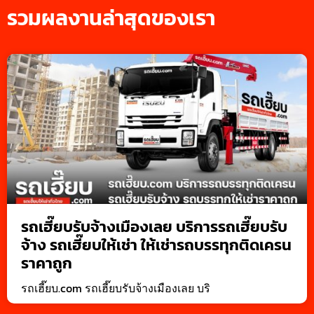
รวมผลงานล่าสุดของเรา
รถเฮี๊ยบรับจ้างเมืองเลย บริการรถเฮี๊ยบรับ
จ้าง รถเฮี๊ยบให้เช่า ให้เช่ารถบรรทุกติดเครน
ราคาถูก
รถเฮี๊ยบ.com รถเฮี๊ยบรับจ้างเมืองเลย บริ