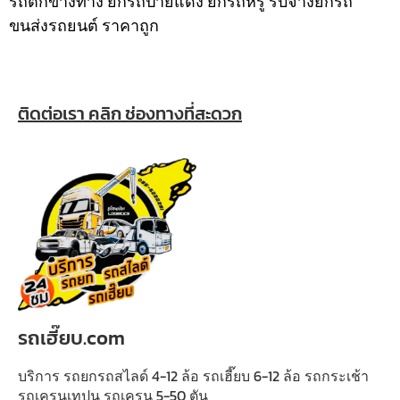
รถตกข้างทาง ยกรถป้ายแดง ยกรถหรู รับจ้างยกรถ
ขนส่งรถยนต์ ราคาถูก
ติดต่อเรา คลิก ช่องทางที่สะดวก
รถเฮี๊ยบ.com
บริการ รถยกรถสไลด์ 4-12 ล้อ รถเฮี๊ยบ 6-12 ล้อ รถกระเช้า
รถเครนเทปูน รถเครน 5-50 ตัน