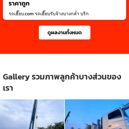
ราคาถูก
รถเฮี๊ยบ.com รถเฮี๊ยบรับจ้างบางกล่ำ บริก
ดูผลงานทั้งหมด
Gallery รวมภาพลูกค้าบางส่วนของ
เรา